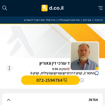
דף הבית
נוטריונים
נוטריונים ביקנעם עילית
אריה זטלר - משרד עורכי דין ונוטריון
אריה זטלר - משרד עורכי דין ונוטריון
אין עדיין חוות דעת
זמין מ-9:00
התמר 2, קניון דרכים יקנעם יקנעם עילית, קניון G
072-2594784
אודות