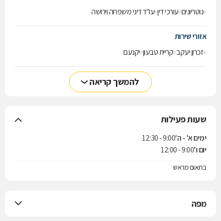
נוטריונים
עורכי דין
עו"ד דיני משפחה וירושה
אזורי שירות
זכרון יעקב
קריית טבעון
יקנעם
להמשך קריאה
שעות פעילות
ימים א' - ה'
9:00 - 12:30
יום ו'
9:00 - 12:00
בתאום מראש
מפה