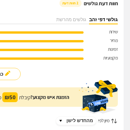
חוות דעת גולשים
2 חוות דעת
גולשי דפי זהב
גולשים מהרשת
שירות
מחיר
זמינות
מקצועיות
כת
₪
50
הזמנת איש מקצוע?
קיבלת
מת
מיון לפי: