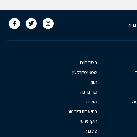
 ברזל
ביטוח חיים
ם
שמאי מקרקעין
תיווך
מורי נהיגה
מה
מצבות
בתי אבות ודיור מוגן
חוקר פרטי
פוליגרף