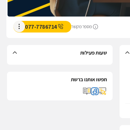
077-7786714
מספר מקשר
שעות פעילות
חפשו אותנו ברשת