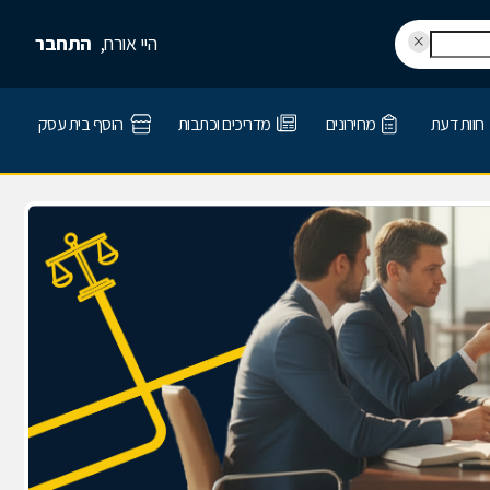
היי אורח,
התחבר
חוות דעת
מחירונים
מדריכים וכתבות
הוסף בית עסק