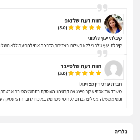
חוות דעת של
זאפ
(5.0)
קיבלתי יעוץ טלפוני
קיבלתי יעוץ טלפוני ללא תשלום. באדיבות הדריכה אותי לתביעה ללא תשלו
חוות דעת של
סייבר
(5.0)
חברת עורכי דין מצויינת !
משרד עוד אסתי עוקב מייצג את קבוצתנו העוסקת בתחומי הסייבר ואבטחת המיד
וגופי ממשלה .ממליצה בחום לכח מי שמחפש בא כוח לחברה המעסיקה עובדים
גלריה