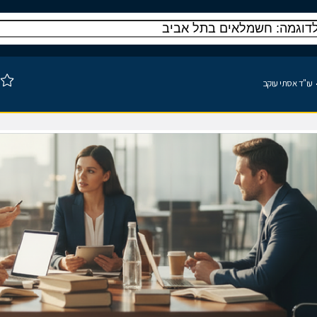
עו"ד אסתי עוקב