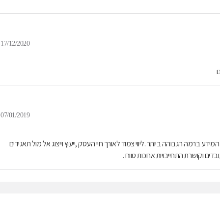
17/12/2020
ם
07/01/2019
ע ברמה הגבוהה ביותר .ליווי צמוד לאורך חיי העסק ,ייעוץ וייצוג אל מול תאגידים
 וקושרת התחייבויות ארוכות טווח .