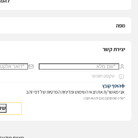
להמש
מפה
יצירת קשר
הוסף קובץ
אני מאשר/ת את
תנאי השימוש
ו
מדיניות הפרטיות
של דפי זהב
*שדה שמסומן בכוכבית הוא חובה
מצאת מידע לא