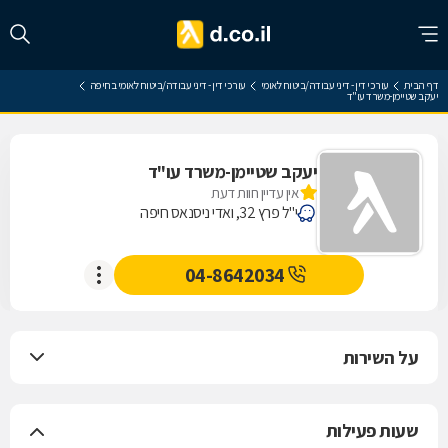
דף הבית
עורכי דין - דיני עבודה/ביטוח לאומי
עורכי דין - דיני עבודה/ביטוח לאומי בחיפה
יעקב שטיימן-משרד עו"ד
יעקב שטיימן-משרד עו"ד
אין עדיין חוות דעת
י"ל פרץ 32, ואדי ניסנאס חיפה
04-8642034
על השירות
שעות פעילות