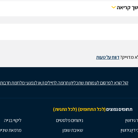
ך קריאה
 מדוייק?
דווח על טעות
קול קורא לפרסום לעמותות שתכליתן תרומה לחיילים ו/או לנפגעי מלחמת חרבות
תחומים נפוצים
(לכל התחומים)
(לכל התגיות)
 גירושין
ניתוחים פלסטיים
ליקויי בנייה
 דין גירושין
שאיבת שומן
מרפאת שיניי