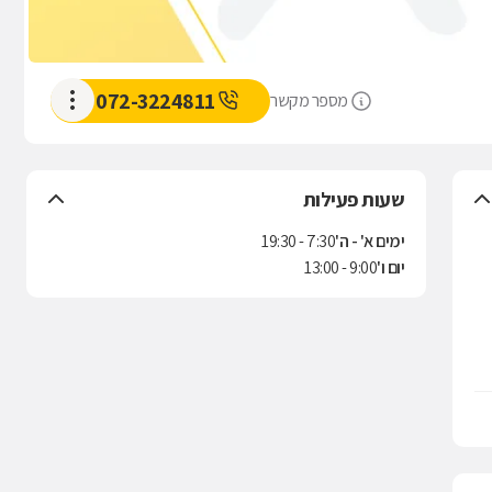
072-3224811
מספר מקשר
שעות פעילות
ימים א' - ה'
7:30 - 19:30
יום ו'
9:00 - 13:00