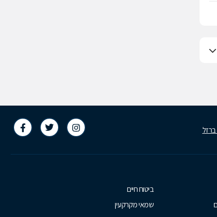
 ברזל
ביטוח חיים
ם
שמאי מקרקעין