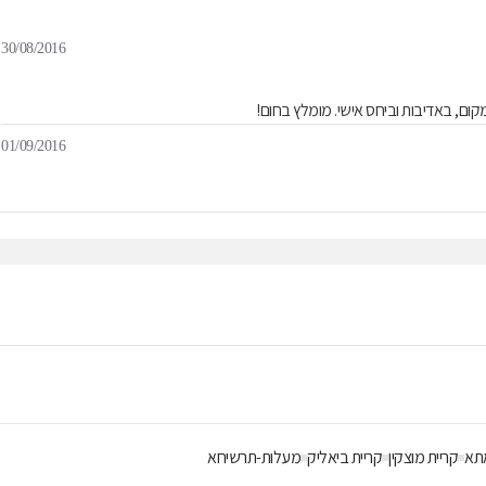
30/08/2016
במקום, באדיבות וביחס אישי. מומלץ בחום!
01/09/2016
תא
קריית מוצקין
קריית ביאליק
מעלות-תרשיחא