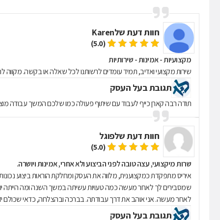
חוות דעת של
Karen
(5.0)
מקצועיות - אמינות - שירותיות
שירות מקצועי ואדיב, תמיד עומדים לרשותנו לכל שאלה או בקשה. מקווה להמ
תגובת בעל העסק
תודה רבה קארן כייף לעבוד עם שיתוף פעולה כמו שלכם המשך עבודה מוצל
חוות דעת של
פוגל
(5.0)
שרות מיקצועי, עצה טובה לפני הביצוע ולא אחרי, אמינות ויושרה.
איריס מתפקדת כמקצוענית, מלווה את העסק ומחלקת הוראות ביצוע נכונות ו
שמסבירים לך לאחר מעשה כמה טעויות עשיתה במשך השנה ומה הייתה יוכל 
לאחר מעשה. אני אוהב את דרך עבודתה. בברכה ובהצלחה, כדאי שכולם ידעו.
תגובת בעל העסק