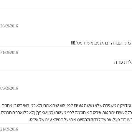
20/09/2016
שך עבודה רבת שנים. משרד מס' 1!!!
21/09/2016
חת ופוריה
09/09/2016
מדוייקות משגיחה שלא נעשה טעויות לפני שעושים אותם, ולא כמו רואי חשבון אחרים
לעשות יותר טוב. איריס היא חוכמה לפני מעשה (כמו שצריך) ןלא כלו אחרים חכמים
 דוד פוגל. אפשר לבדוק ולהתיעץ איתי על המיקצועיות של איריס.
21/09/2016