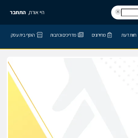
היי אורח,
התחבר
חוות דעת
מחירונים
מדריכים וכתבות
הוסף בית עסק