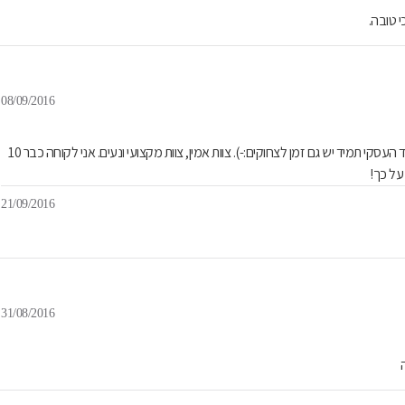
 טובה.
08/09/2016
משרד מקצועי ושירותי ביותר. תמיד יש להם זמן בשבילי, לאחר סידור של הצד העסקי תמיד יש גם זמן לצחוקים:-). צוות אמין, צוות מקצועי ונעים. אני לקוחה כבר 10
על כך!
21/09/2016
31/08/2016