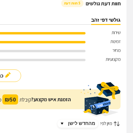
חוות דעת גולשים
5 חוות דעת
גולשי דפי זהב
שירות
זמינות
מחיר
מקצועיות
כת
₪
50
הזמנת איש מקצוע?
קיבלת
מת
מיון לפי: