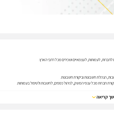
יים לחברות, לעמותות, לעצמאיים ושכירים מכל רחבי הארץ.
חשבות, הנהלת חשבונות וביקורת חשבונות.
יקורת חברות מכל ענפי המשק, לניהול כספים, לחשבות ולטיפול בעמותות.
תת על אמינות, אדיבות ומצוינות אישית.
ך קריאה