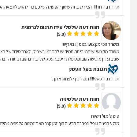
תודה רבה דוד!!!! הכי חשוב זה שיתוף הפעולה שלכם כדי להגיע לתוצאה הכי
חוות דעת של
סלי עידו תרגום לגרמנית
(5.0)
משרד הכי מקצועי בצפון! בארץ!!!
שנים ועדיין מרגישה טוב ומטופלת היטב.העסק שלי בידיים טובות. תודה רבה 
תגובת בעל העסק
תודה רבה סאלי!!!! תמיד כייף לצחוק איתך.
חוות דעת של
סיניה
(5.0)
טיפול מול רשיות
מרגע הפניה טופל ונפתרה הבעיה תוך זמן קצר מאוד זמינות טלפונית מהירה