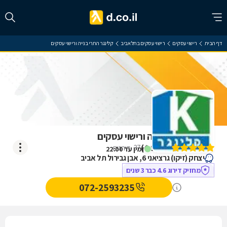
דף הבית
רישוי עסקים
רישוי עסקים בתל אביב
קלינגר התרי בנייה ורישוי עסקים
קלינגר התרי בנייה ורישוי עסקים
)
4.9
(
37
דירוגים
זמין עד 22:00
יצחק (זיקו) גרציאני 6, אבן גבירול תל אביב
מחזיק דירוג 4.6 כבר 3 שנים
072-2593235