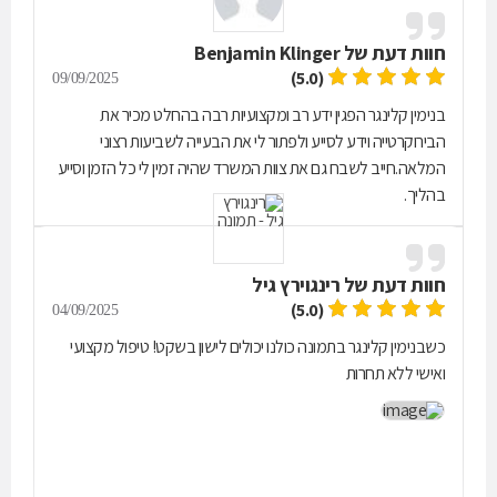
חוות דעת של
Benjamin Klinger
(5.0)
09/09/2025
בנימין קלינגר הפגין ידע רב ומקצועיות רבה בהחלט מכיר את
הבירוקרטייה וידע לסייע ולפתור לי את הבעייה לשביעות רצוני
המלאה.חייב לשבח גם את צוות המשרד שהיה זמין לי כל הזמן וסייע
בהליך.
חוות דעת של
רינגוירץ גיל
(5.0)
04/09/2025
כשבנימין קלינגר בתמונה כולנו יכולים לישון בשקט! טיפול מקצועי
ואישי ללא תחרות