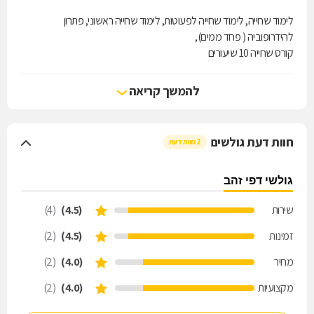
לימוד שחייה, לימוד שחייה לפעוטות, לימוד שחייה ראשוני, פתרון
להידרופוביה ( פחד ממים),
קורס שחייה 10 שיעורים
משך שיעור שחייה כ 45 דקות
להמשך קריאה
ניתן לקבל שיעורים פרטניים, שיפור סגננות, שחייה למתקדמים, שחיה באר
שבע.
חוות דעת גולשים
2 חוות דעת
גולשי דפי זהב
שירות
(4.5)
(4)
זמינות
(4.5)
(2)
מחיר
(4.0)
(2)
מקצועיות
(4.0)
(2)