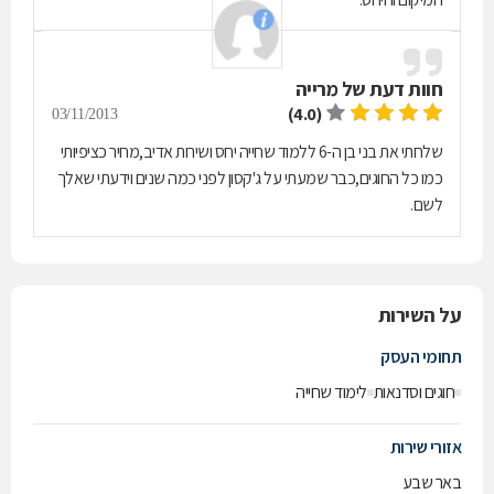
חוות דעת של
מרייה
(4.0)
03/11/2013
שלחתי את בני בן ה-6 ללמוד שחייה יחס ושירות אדיב,מחיר כציפיותי
כמו כל החוגים,כבר שמעתי על ג'קסון לפני כמה שנים וידעתי שאלך
לשם.
על השירות
תחומי העסק
חוגים וסדנאות
לימוד שחייה
אזורי שירות
באר שבע