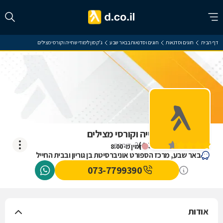
דף הבית
חוגים וסדנאות
חוגים וסדנאות בבאר שבע
ג'קסון לימודי שחייה וקורסי מצילים
ג'קסון לימודי שחייה וקורסי מצילים
)
4.3
(
2
דירוגים
זמין מ-8:00
באר שבע, מרכז הספורט אוניברסיטת בן גוריון ובבית החייל
073-7799390
אודות