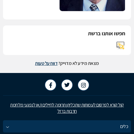
חפשו אותנו ברשת
מצאת מידע לא מדוייק?
דווח על טעות
קול קורא לפרסום לעמותות שתכליתן תרומה לחיילים ו/או לנפגעי מלחמת
חרבות ברזל
כלים