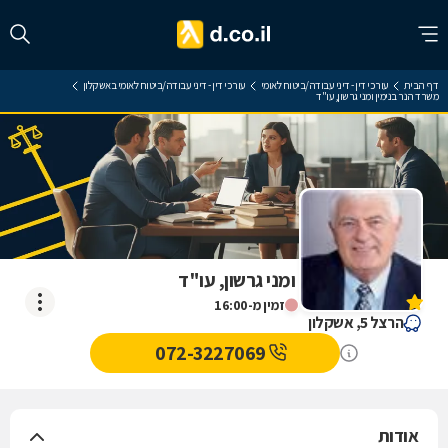
דף הבית
עורכי דין - דיני עבודה/ביטוח לאומי
עורכי דין - דיני עבודה/ביטוח לאומי באשקלון
משרד הנר בנימין ומני גרשון, עו"ד
משרד הנר בנימין ומני גרשון, עו"ד
אין עדיין חוות דעת
זמין מ-16:00
הרצל 5, אשקלון
072-3227069
אודות