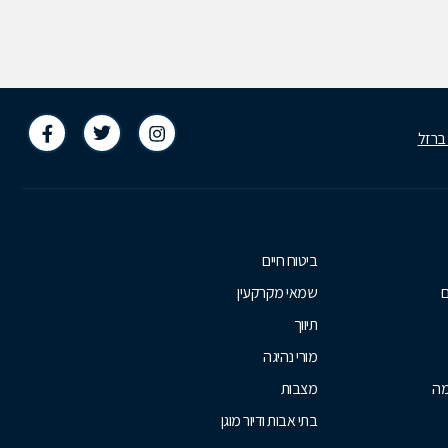
 ברזל
ביטוח חיים
ם
שמאי מקרקעין
תיווך
מורי נהיגה
מה
מצבות
בתי אבות ודיור מוגן