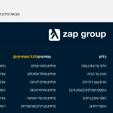
מצאת מידע לא
כלים
מחירונים
(לכל המחירונים)
מדור צרכנות נבונה
מחירון רופאי שיניים
גישור
מגיע עד הבית
מחירון טיפול פסיכולוגי
עורכי
מגזין zap דפי זהב
מחירון מורים לנהיגה
עורך
עסקים מומלצים (עסק זהב)
מחירון שירותי תרגום
הסכם
הוסף עסק בחינם
מחירון מכשירי שמיעה
עורכ
מספרי חירום
מחירון אביזרים אורטופדיים
רשלנ