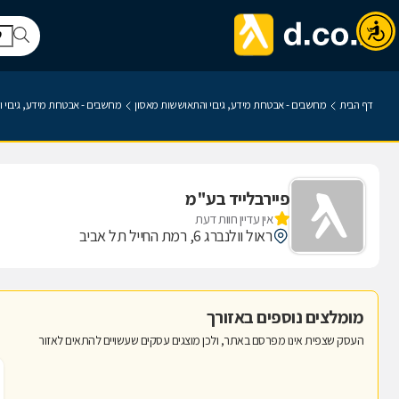
דף הבית
מחשבים - אבטחת מידע, גיבוי והתאוששות מאסון
מחשבים - אבטחת מידע, גיבוי 
פיירבלייד בע"מ
אין עדיין חוות דעת
ראול וולנברג 6, רמת החייל תל אביב
מומלצים נוספים באזורך
העסק שצפית אינו מפרסם באתר, ולכן מוצגים עסקים שעשויים להתאים לאזור