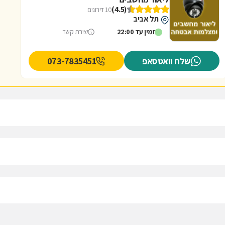
(4.5)
10 דירוגים
תל אביב
זמין עד 22:00
יצירת קשר
שלח וואטסאפ
073-7835451