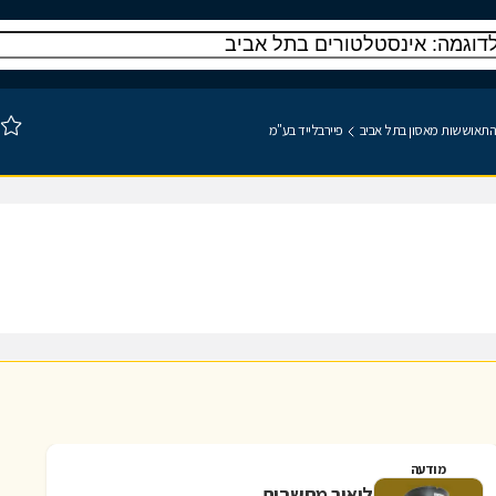
והתאוששות מאסון בתל אביב
פיירבלייד בע"מ
מודעה
ליאור מחשבים