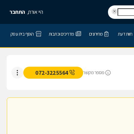
היי אורח,
התחבר
חוות דעת
מחירונים
מדריכים וכתבות
הוסף בית עסק
072-3225564
מספר מקשר