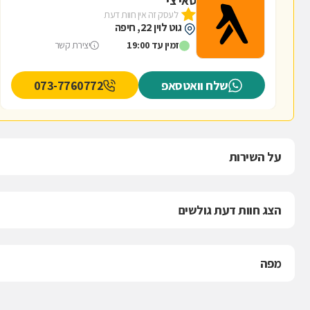
טאי צי
לעסק זה אין חוות דעת
גוט לוין 22, חיפה
זמין עד 19:00
יצירת קשר
שלח וואטסאפ
073-7760772
על השירות
הצג חוות דעת גולשים
מפה