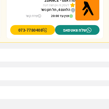
טו דאנס - 2DANCE
לעסק זה אין חוות דעת
הלוטם 4, תל חנן נשר
זמין עד 20:00
יצירת קשר
שלח וואטסאפ
073-7780408