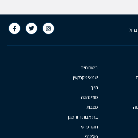
 ברזל
ביטוח חיים
ם
שמאי מקרקעין
תיווך
מורי נהיגה
מה
מצבות
בתי אבות ודיור מוגן
חוקר פרטי
פוליגרף