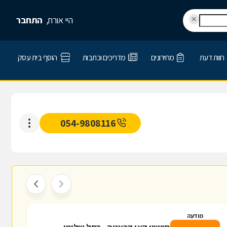
היי אורח,
התחבר
חוות דעת
מחירונים
מדריכים וכתבות
הוסף בית עסק
054-9808116
מודעה