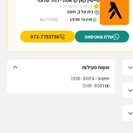
סיישין קאן קראטה - רחל שלומי
לעסק זה אין חוות דעת
בית אל 3, חיפה
זמין עד 19:00
יצירת קשר
שלח וואטסאפ
073-7755756
שעות פעילות
ימים א' - ה'
8:00 - 19:00
יום ו'
8:00 - 15:00