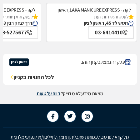
לקה - LAKA MANICURE EXPRESS, ראשון
לקה - LAKA MANICURE EXPRESS, גבעתיים
לעסק זה אין חוות דעת
לעסק זה אין חוות דעת
לציון
רוטשילד 45, ראשון לציון
דרך יצחק רבין 53, גבעתיים
03-5275677
03-6414410
עסק זה נמצא בקניון הזהב
ראשון לציון
לכל החנויות בקניון
מצאת מידע לא מדוייק?
דווח על טעות
קול קורא לפרסום לעמותות שתכליתן תרומה לחיילים ו/או לנפגעי מלחמת