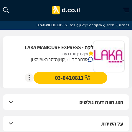
דף הבית
פדיקור
פדיקור בראשון לציון
לקה - LAKA MANICURE EXPRESS
לקה - LAKA MANICURE EXPRESS
אין עדיין חוות דעת
סחרוב דוד 21, קניון הזהב ראשון לציון
03-6420811
הצג חוות דעת גולשים
על השירות