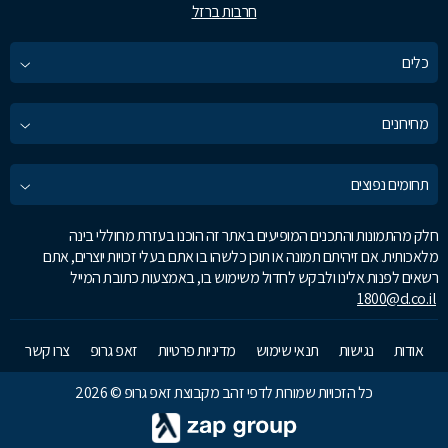
חרבות ברזל
כלים
מחירונים
תחומים נפוצים
חלק מהתמונות והתכנים המופיעים באתר זה הוכנו בעזרת מחוללי בינה
מלאכותית. אם זיהיתם תמונה או תוכן כלשהו בו אתם בעלי זכויות יוצרים, אתם
רשאים לפנות אלינו ולבקש לחדול משימוש בו, באמצעות כתובת המייל
1800@d.co.il
אודות
נגישות
תנאי שימוש
מדיניות פרטיות
זאפ גרופ
צרו קשר
כל הזכויות שמורות לדפי זהב מקבוצת זאפ גרופ © 2026