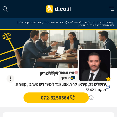
דף הבית
עורכי דין - דיני עבודה/ביטוח לאומי
עורכי דין - דיני עבודה/ביטוח לאומי בקרית אונו
עמיר אושפיז - משרד עורכי דין ונוטריון
עמיר אושפיז - משרד עורכי דין ונוטריון
זמין ביום א' מ-9:00
מוסמך
אין עדיין חוות דעת
ירושלים 39, קיראון קרית אונו, מגדל משרדים מערבי, קומה 8,
מיקוד 55421
072-3256364