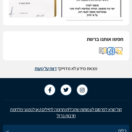
חפשו אותנו ברשת
מצאת מידע לא מדוייק?
דווח על טעות
קול קורא לפרסום לעמותות שתכליתן תרומה לחיילים ו/או לנפגעי מלחמת
חרבות ברזל
כלים