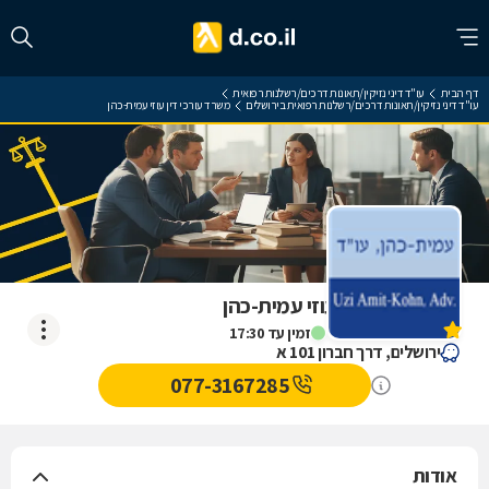
דף הבית
עו"ד דיני נזיקין/תאונות דרכים/רשלנות רפואית
עו"ד דיני נזיקין/תאונות דרכים/רשלנות רפואית בירושלים
משרד עורכי דין עוזי עמית-כהן
משרד עורכי דין עוזי עמית-כהן
אין עדיין חוות דעת
זמין עד 17:30
ירושלים, דרך חברון 101 א
077-3167285
אודות