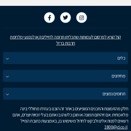
קול קורא לפרסום לעמותות שתכליתן תרומה לחיילים ו/או לנפגעי מלחמת
חרבות ברזל
כלים
מחירונים
תחומים נפוצים
חלק מהתמונות והתכנים המופיעים באתר זה הוכנו בעזרת מחוללי בינה
מלאכותית. אם זיהיתם תמונה או תוכן כלשהו בו אתם בעלי זכויות יוצרים, אתם
רשאים לפנות אלינו ולבקש לחדול משימוש בו, באמצעות כתובת המייל
1800@d.co.il