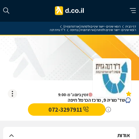
דף הבית
רופאי שיניים - יישור שיניים ולסתות (אורתודונטיה)
רופאי שיניים - יישור שיניים ולסתות (אורתודונטיה) בחיפה
ד"ר גזית דנה
ד"ר גזית דנה
אין עדיין חוות דעת
זמין ביום ג' מ-9:00
שד' מוריה 9, מרכז הכרמל חיפה
072-3297911
אודות