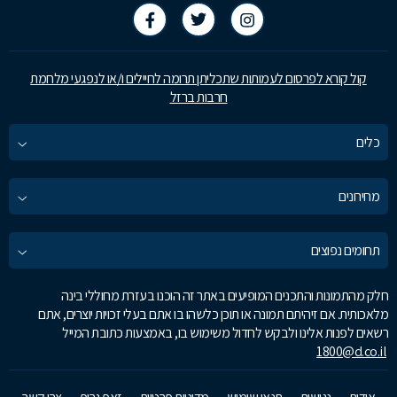
קול קורא לפרסום לעמותות שתכליתן תרומה לחיילים ו/או לנפגעי מלחמת
חרבות ברזל
כלים
מחירונים
תחומים נפוצים
חלק מהתמונות והתכנים המופיעים באתר זה הוכנו בעזרת מחוללי בינה
מלאכותית. אם זיהיתם תמונה או תוכן כלשהו בו אתם בעלי זכויות יוצרים, אתם
רשאים לפנות אלינו ולבקש לחדול משימוש בו, באמצעות כתובת המייל
1800@d.co.il