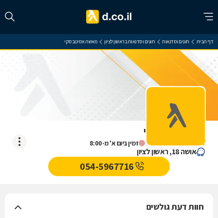
דף הבית
חוגים וסדנאות
חוגים וסדנאות בראשון לציון
מאשה אסינובסקי
מאשה אסינובסקי
אין עדיין חוות דעת
זמין ביום א' מ-8:00
אושה 18, ראשון לציון
054-5967716
חוות דעת גולשים