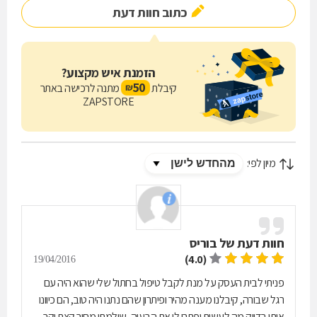
כתוב חוות דעת
הזמנת איש מקצוע?
50
קיבלת
מתנה לרכישה באתר
₪
ZAPSTORE
מיון לפי:
חוות דעת של
בוריס
(4.0)
19/04/2016
פניתי לבית העסק על מנת לקבל טיפול בחתול שלי שהוא היה עם
רגל שבורה, קיבלנו מענה מהיר ופיתרון שהם נתנו היה טוב, הם כיוונו
אותי בדיוק מה לעשות ופתרו לי את הבעיה, שילמתי מחיר קצת יקר,