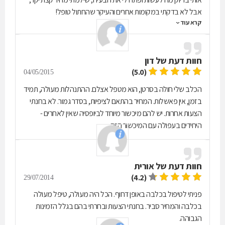
אבל לא בדקתי במקומות אחרים והעיקר שהחתול טופל!
קרא עוד
חוות דעת של
דון
(5.0)
04/05/2015
הכלב שלי חולה בסרטן, הוא מטפל אצלם. ההתנהלות מעולה, תמיד
בזמן, אין פאשלות. המחיר בהתאם לציפיות, בסדר גמור. לא בחנתי
הצעות אחרות. יש להם מיכשור מיוחד לביופסיה שאין לאחרים -
היחידים בעפולה עם המיכשור הזה.
חוות דעת של
אורית
(4.2)
29/07/2014
פניתי לטיפול בכלבה באופן דחוף. הכל היה מעולה, טיפל מעולה
בכלבה והמחיר סביר. בחנתי הצעות ובחרתי בהם בגלל הזמינות
הגבוהה.