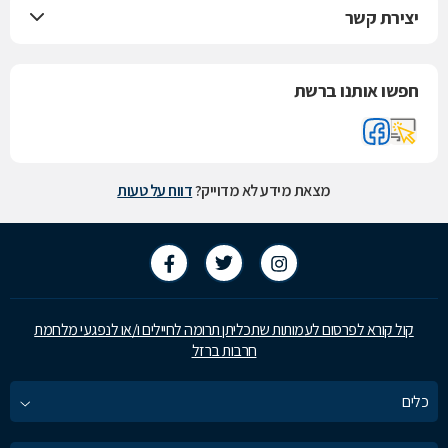
יצירת קשר
חפשו אותנו ברשת
מצאת מידע לא מדוייק?
דווח על טעות
קול קורא לפרסום לעמותות שתכליתן תרומה לחיילים ו/או לנפגעי מלחמת
חרבות ברזל
כלים