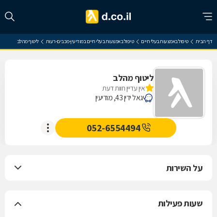
דף הבית
טיפול באמצעות בעלי חיים
טיפול באמצעות בעלי חיים במודיעין-מכבים-רעות
ליטוף מהלב
ליטוף מהלב
אין עדיין חוות דעת
יגאל ידין 43, מודיעין
052-6554494
על השירות
שעות פעילות