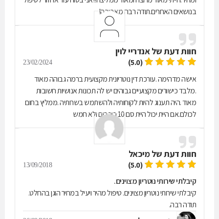
בנושאים האחרים.תודה רבה מאביבה!
חוות דעת של
אנדריי לוין
(5.0)
23/02/2024
אישה מדהימה .עורכת דין נוטריונית מקצועית ברמה גבוהה מאוד
.מלבד כישורים מקצועיים גבוהים יש לה תכונות אנושיות חשובות
מאוד .היה תענוג להיות לקוחותיה ולהשתמש בשרותיה .ממליץ בחום
לכולם.אם היית יכול היית סם 10 כוכבים ולא חמש
חוות דעת של
מיכאל
(5.0)
13/09/2018
קיבלתי שירותי נוטריון מצוינים.
קיבלתי שירותי נוטריון מצוינים. טיפול מהיר ויעיל במחיר הוגן בהחלט.
תודה רבה.