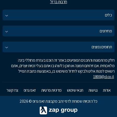
חרבות ברזל
כלים
מחירונים
תחומים נפוצים
חלק מהתמונות והתכנים המופיעים באתר זה הוכנו בעזרת מחוללי בינה
מלאכותית. אם זיהיתם תמונה או תוכן כלשהו בו אתם בעלי זכויות יוצרים, אתם
רשאים לפנות אלינו ולבקש לחדול משימוש בו, באמצעות כתובת המייל
1800@d.co.il
אודות
נגישות
תנאי שימוש
מדיניות פרטיות
זאפ גרופ
צרו קשר
כל הזכויות שמורות לדפי זהב מקבוצת זאפ גרופ © 2026