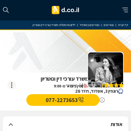
דף הבית
נוטריונים
נוטריונים באשדוד
יליזבטה מטלס - משרד עורכי דין ונוטריון
יליזבטה מטלס - משרד עורכי דין ונוטריון
)
4.3
(
5
דירוגים
זמין ביום א' מ-9:00
רוגוזין 3, אשדוד, חדר 28
077-2273653
אודות