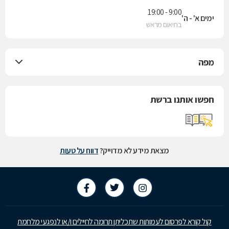
9:00 - 19:00
ימים א' - ה'
בתיאום מראש
מפה
חפשו אותנו ברשת
מצאת מידע לא מדוייק?
דווח על טעות
קול קורא לפרסום לעמותות שתכליתן תרומה לחיילים ו/או לנפגעי מלחמת