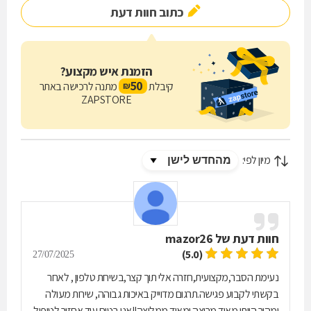
כתוב חוות דעת
הזמנת איש מקצוע?
50
קיבלת
מתנה לרכישה באתר
₪
ZAPSTORE
מיון לפי:
חוות דעת של
mazor26
(5.0)
27/07/2025
נעימת הסבר,מקצועית,חזרה אלי תוך קצר,בשיחת טלפון , לאחר
בקשתי לקבוע פגישה.תרגום מדוייק באיכות גבוהה, שירות מעולה
ומהיר.הייתי מאוד מרוצה ומאוד ממליצה!!אני בטוח עוד אחזור לטיפול