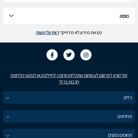
מפה
מצאת מידע לא מדוייק?
דווח על טעות
קול קורא לפרסום לעמותות שתכליתן תרומה לחיילים ו/או לנפגעי מלחמת
חרבות ברזל
כלים
מחירונים
תחומים נפוצים