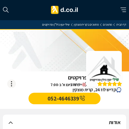
דף הבית
מתווכים
מתווכים בקרית מוצקין
שילי יעוץ נדל"ן ופרויקטים
שילי יעוץ נדל"ן ופרויקטים
)
5
(
1
דירוגים
ייפתח ביום א' ב-7:00
קדיש לוז 24, קרית מוצקין
052-4646339
אודות