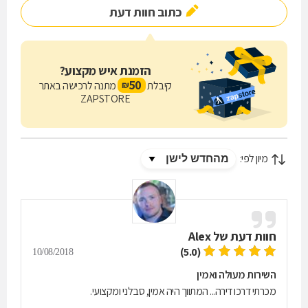
כתוב חוות דעת
הזמנת איש מקצוע?
50
קיבלת
מתנה לרכישה באתר
₪
ZAPSTORE
מיון לפי:
חוות דעת של
Alex
(5.0)
10/08/2018
השירות מעולה ואמין
מכרתי דרכו דירה... המתווך היה אמין, סבלני ומקצועי.