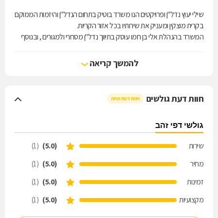
שילי יעוץ נדל"ן ופרויקטים הנו משרד בוטיק בתחום הנדל"ן והיזמות הממוקם
בקרית מוצקין ומעניק את שירותיו בכל אזור הקריות.
המשרד בהנהלת אלי בן חמו עוסק בתיווך נדל"ן מסחרי ולמגורים , ובנוסף
עוסק בתחום היזמות עבור פרויקטים מתחום התב"ע העירונית , השבחת
נכסים , פינוי בינוי ועוד.
להמשך קריאה
חוות דעת גולשים
חוות דעת אחת
גולשי דפי זהב
שירות
(5.0)
(1)
מחיר
(5.0)
(1)
זמינות
(5.0)
(1)
מקצועיות
(5.0)
(1)