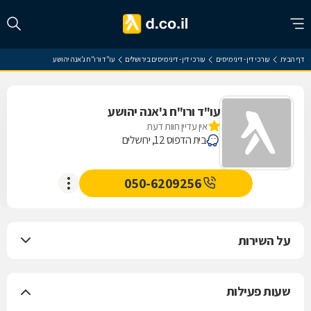
דף הבית
עורכי דין - דיני מיסים
עורכי דין - דיני מיסים בירושלים
עו"ד ורו"ח ג'אנה יהושע
עו"ד ורו"ח ג'אנה יהושע
אין עדיין חוות דעת
בית הדפוס 12, ירושלים
050-6209256
על השירות
שעות פעילות