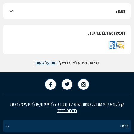
מפה
חפשו אותנו ברשת
מצאת מידע לא מדוייק?
דווח על טעות
קול קורא לפרסום לעמותות שתכליתן תרומה לחיילים ו/או לנפגעי מלחמת
חרבות ברזל
כלים