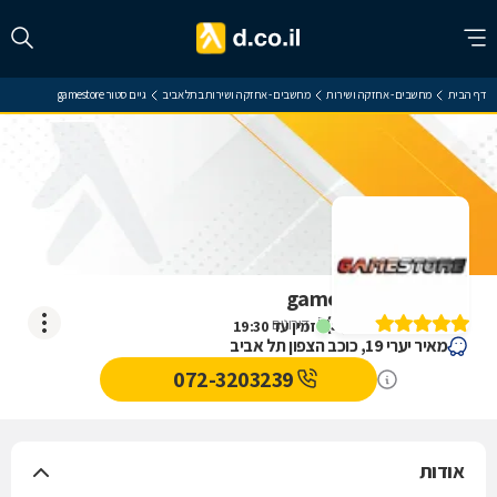
דף הבית
מחשבים - אחזקה ושירות
מחשבים - אחזקה ושירות בתל אביב
גיים סטור gamestore
גיים סטור gamestore
)
5
(
5
דירוגים
זמין עד 19:30
מאיר יערי 19, כוכב הצפון תל אביב
072-3203239
אודות