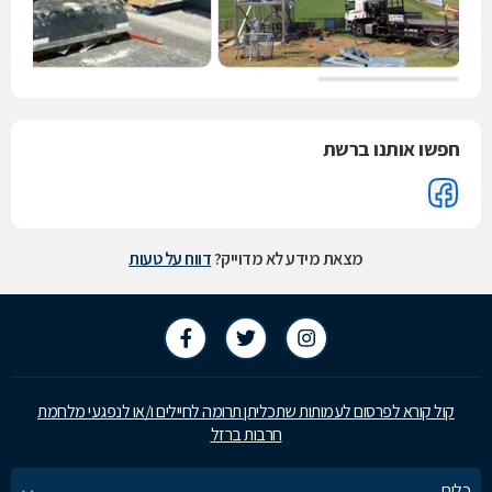
חפשו אותנו ברשת
מצאת מידע לא מדוייק?
דווח על טעות
קול קורא לפרסום לעמותות שתכליתן תרומה לחיילים ו/או לנפגעי מלחמת
חרבות ברזל
כלים