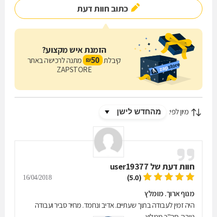
כתוב חוות דעת
הזמנת איש מקצוע?
50
קיבלת
מתנה לרכישה באתר
₪
ZAPSTORE
מיון לפי:
חוות דעת של
user19377
(5.0)
16/04/2018
מנוף ארוך. מומלץ
היה זמין לעבודה בתוך שעתיים. אדיב ונחמד. מחיר סביר ועבודה
טובה. סה"כ ממליץ