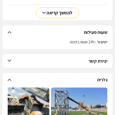
להמשך קריאה
שעות פעילות
ימים א' - ו'
24 שעות ביממה
יצירת קשר
גלריה