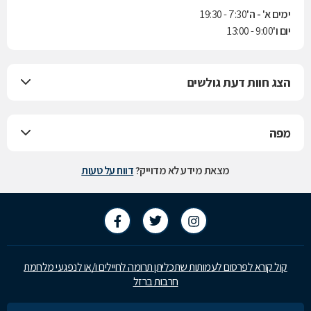
ימים א' - ה'
7:30 - 19:30
יום ו'
9:00 - 13:00
הצג חוות דעת גולשים
מפה
מצאת מידע לא מדוייק?
דווח על טעות
קול קורא לפרסום לעמותות שתכליתן תרומה לחיילים ו/או לנפגעי מלחמת
חרבות ברזל