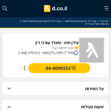
דף הבית
עורכי דין - דיני עבודה/ביטוח לאומי
עורכי דין - דיני עבודה/ביטוח לאומי בחיפה
עידן חמו - משרד עורכי דין
עידן חמו - משרד עורכי דין
אין עדיין חוות דעת
ספיר 7, חיפה, צ'ק פוסט - בניין סלע קומה 1
04-6090555
על השירות
שעות פעילות