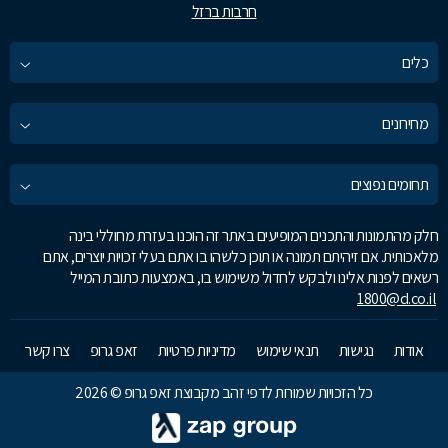
חרבות ברזל
כלים
מחירונים
תחומים נפוצים
חלק מהתמונות והתכנים המופיעים באתר זה הוכנו בעזרת מחוללי בינה
מלאכותית. אם זיהיתם תמונה או תוכן כלשהו בו אתם בעלי זכויות יוצרים, אתם
רשאים לפנות אלינו ולבקש לחדול משימוש בו, באמצעות כתובת המייל
1800@d.co.il
אודות
נגישות
תנאי שימוש
מדיניות פרטיות
זאפ גרופ
צרו קשר
כל הזכויות שמורות לדפי זהב מקבוצת זאפ גרופ © 2026