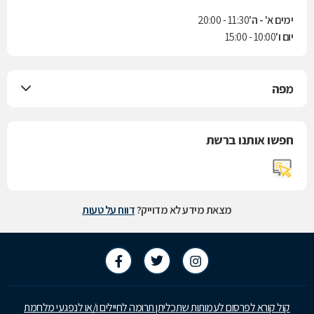
ימים א' - ה'
11:30 - 20:00
יום ו'
10:00 - 15:00
מפה
חפשו אותנו ברשת
מצאת מידע לא מדוייק?
דווח על טעות
קול קורא לפרסום לעמותות שתכליתן תרומה לחיילים ו/או לנפגעי מלחמת