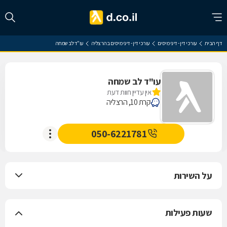
דף הבית
עורכי דין - דיני מיסים
עורכי דין - דיני מיסים בהרצליה
עו"ד לב שמחה
עו"ד לב שמחה
אין עדיין חוות דעת
קרת 10, הרצליה
050-6221781
על השירות
שעות פעילות