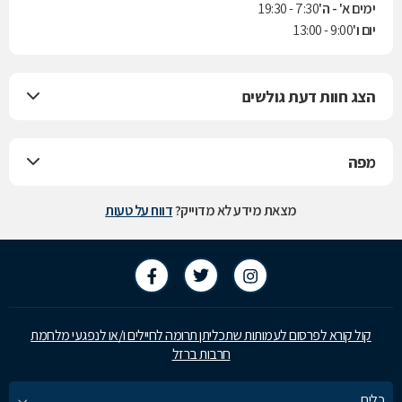
ימים א' - ה'
7:30 - 19:30
יום ו'
9:00 - 13:00
הצג חוות דעת גולשים
מפה
מצאת מידע לא מדוייק?
דווח על טעות
קול קורא לפרסום לעמותות שתכליתן תרומה לחיילים ו/או לנפגעי מלחמת
חרבות ברזל
כלים