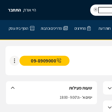
היי אורח,
התחבר
חוות דעת
מחירונים
מדריכים וכתבות
הוסף בית עסק
09-8909000
שעות פעילות
ימים א' - ה'
9:00 - 18:00