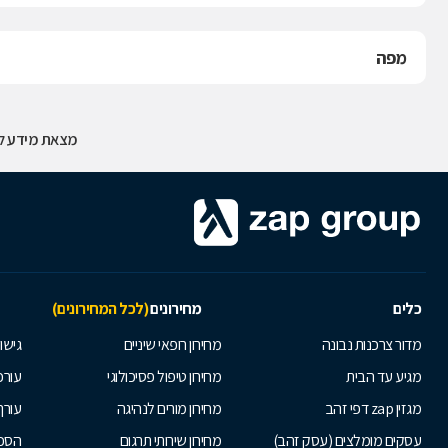
מפה
מצאת מידע לא
כלים
מחירונים
(לכל המחירונים)
מדור צרכנות נבונה
מחירון רופאי שיניים
גישור
מגיע עד הבית
מחירון טיפול פסיכולוגי
עורכי
מגזין zap דפי זהב
מחירון מורים לנהיגה
עורך
עסקים מומלצים (עסק זהב)
מחירון שירותי תרגום
הסכם