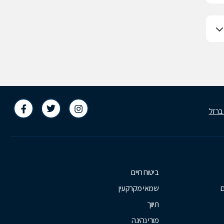
 ברזל
ביטוח חיים
ם
שמאי מקרקעין
תיווך
מורי נהיגה