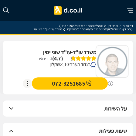
דף הבית
עורכי דין - הוצאה לפועל/כינוס נכסים/פשיטת רגל
עורכי דין - הוצאה לפועל/כינוס נכסים/פשיטת רגל באשקלון
משרד עו"ד-עו"ד שוני ימין
משרד עו"ד-עו"ד שוני ימין
)
4.7
(
3
דירוגים
הגדוד העברי 10, אשקלון
072-3251685
על השירות
שעות פעילות