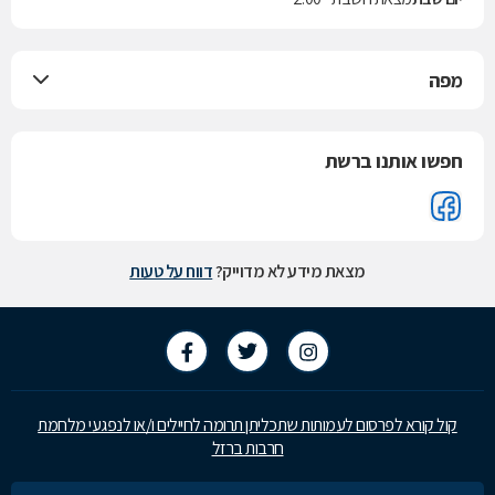
מפה
חפשו אותנו ברשת
מצאת מידע לא מדוייק?
דווח על טעות
קול קורא לפרסום לעמותות שתכליתן תרומה לחיילים ו/או לנפגעי מלחמת
חרבות ברזל