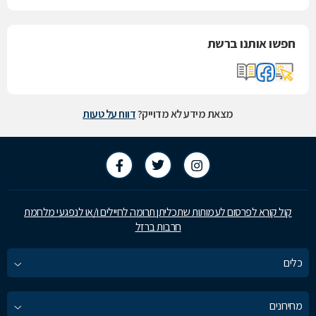
חפשו אותנו ברשת
מצאת מידע לא מדוייק?
דווח על טעות
קול קורא לפרסום לעמותות שתכליתן תרומה לחיילים ו/או לנפגעי מלחמת
חרבות ברזל
כלים
מחירונים