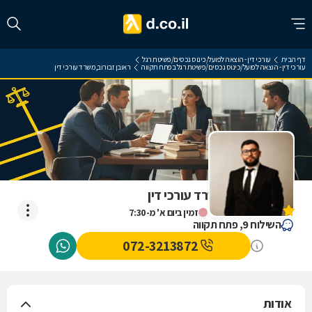
דף הבית
עורכי דין - הוצאה לפועל/כינוס נכסים/פשיטת רגל
עורכי דין - הוצאה לפועל/כינוס נכסים/פשיטת רגל בפתח תקווה
ראובן זבורוב, משרד עורכי דין
ראובן זבורוב, משרד עורכי דין
אין עדיין חוות דעת
זמין ביום א' מ-7:30
השילוח 9, פתח תקווה
072-3213872
אודות