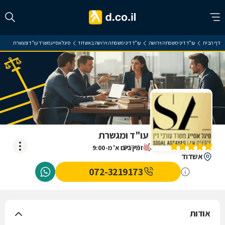
דף הבית
עו"ד דיני משפחה וירושה
עו"ד דיני משפחה וירושה באשדוד
סיגל אסייג משרד עו"ד ומגשרת
סיגל אסייג משרד עו"ד ומגשרת
)
5
(
5
דירוגים
זמין ביום א' מ-9:00
אשדוד
072-3219173
אודות