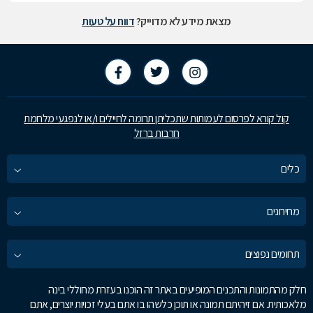
מצאת מידע לא מדוייק?
דווח על טעות
קול קורא לפרסום לעמותות שתכליתן תרומה לחיילים ו/או לנפגעי מלחמת
חרבות ברזל
כלים
מחירונים
תחומים נפוצים
חלק מהתמונות והתכנים המופיעים באתר זה הוכנו בעזרת מחוללי בינה
מלאכותית. אם זיהיתם תמונה או תוכן כלשהו בו אתם בעלי זכויות יוצרים, אתם