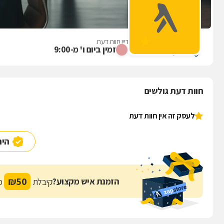
דר נואף עזאם
אין עדיין חוות דעת
זמין ביום ו' מ-9:00
שפרעם
חוות דעת גולשים
לעסק זה אין חוות דעת
היה
₪
50
הזמנת איש מקצוע?
קיבלת
מת