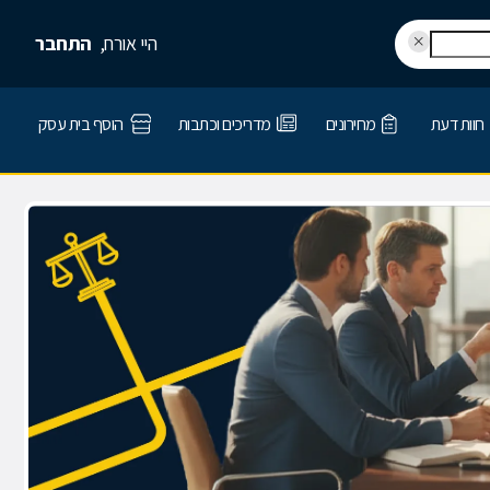
היי אורח,
התחבר
חוות דעת
מחירונים
מדריכים וכתבות
הוסף בית עסק