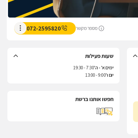
072-2595820
מספר מקשר
שעות פעילות
ימים א' - ה'
7:30 - 19:30
יום ו'
9:00 - 13:00
חפשו אותנו ברשת