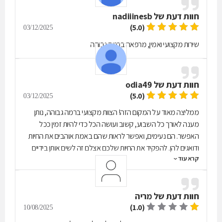
חוות דעת של
nadiiinesb
(5.0)
03/12/2025
שירות מקצועי ואמין, מרפאה ברמה גבוהה
חוות דעת של
odia49
(5.0)
03/12/2025
ממליצה מאוד על המקום הזה! הצוות מקצועי ברמה גבוהה, נותן
מענה לאורך כל השבוע, קשוב ועושה הכל כדי להיות זמין ככל
האפשר. הם נעימים, ואפשר לראות שהם באמת אוהבים את החיות
ודואגים להן. להפקיד את החיות שלכם אצלם זה לשים אותן בידיים
קרא עוד
הכי טובות
חוות דעת של
מריה
(1.0)
10/08/2025