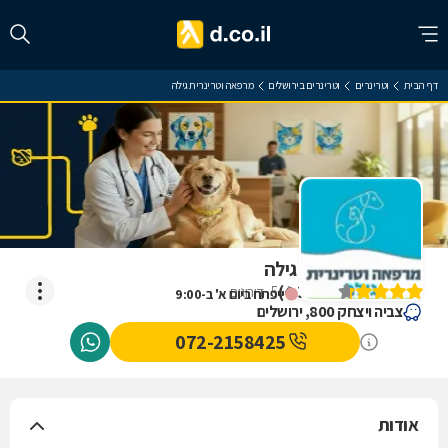
דף הבית
וטרינרים
וטרינרים בירושלים
מרפאה וטרינרית גילה
מרפאה וטרינרית גילה
)
4.3
(
5
דירוגים
ייפתח ביום א' ב-9:00
צביה ויצחק 800, ירושלים
072-2158425
אודות