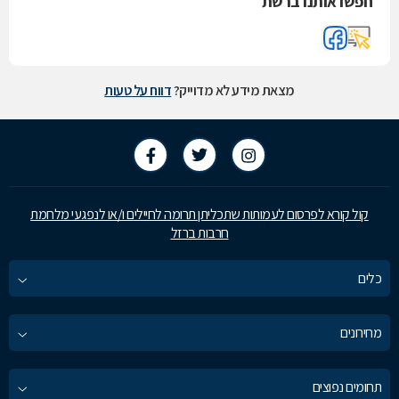
חפשו אותנו ברשת
מצאת מידע לא מדוייק?
דווח על טעות
קול קורא לפרסום לעמותות שתכליתן תרומה לחיילים ו/או לנפגעי מלחמת
חרבות ברזל
כלים
מחירונים
תחומים נפוצים