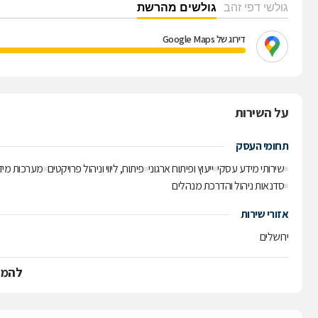
גולשי דפי זהב
גולשים מהרשת
דירוג של Google Maps
על השירות
תחומי העסק
שירותי מידע עסקי
ייעוץ ופיתוח ארגוני
פיתוח, ליווי וניהול פרויקטים
מערכות מידע
סדנאות ניהול והדרכת מנהלים
אזורי שירות
ירושלים
להמש