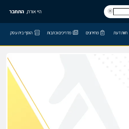
היי אורח,
התחבר
חוות דעת
מחירונים
מדריכים וכתבות
הוסף בית עסק