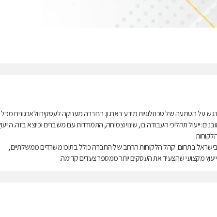
עם דגש על הטמעה של טכנולוגיות מידע בארגון. החברה מעניקה לעסקים ולארגונים מכל
ים: ייעול תהליכי העבודה בו, שינוי וצמיחה, התמודדות עם משברים וכיוצא בזה. הייעוץ
לקוחות.
לאחת החברות המובילות בישראל בתחום. קהל הלקוחות הרחב של החברה כולל בתוכו משרדים ממשלתיים,
: ייעוץ מקצועי שהצעיד את העסקים יותר ממספר צעדים קדימה.