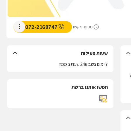
072-2169747
מספר מקשר
שעות פעילות
7 ימים בשבוע
24 שעות ביממה
חפשו אותנו ברשת