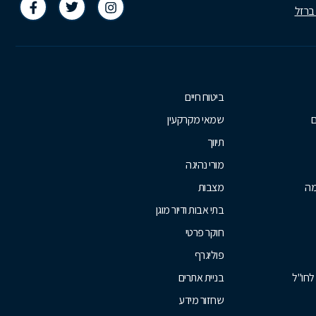
 ברזל
ביטוח חיים
ם
שמאי מקרקעין
תיווך
מורי נהיגה
מה
מצבות
בתי אבות ודיור מוגן
חוקר פרטי
פוליגרף
לחו"ל
בניית אתרים
שחזור מידע