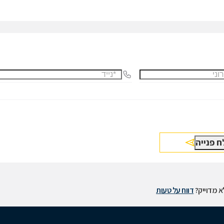
 מדוייק?
דווח על טעות