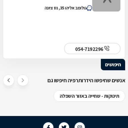
גולומב אליהו 35, נס ציונה
054-7192296
חיפושים
אנשים שחיפשו הידרותרפיה חיפשו גם
תינוקות - שחייה באזור השפלה