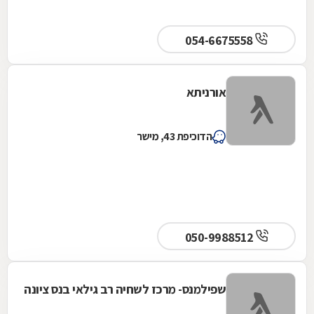
054-6675558
אורניתא
הדוכיפת 43, מישר
050-9988512
שפילמנס- מרכז לשחיה רב גילאי בנס ציונה