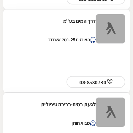
דרך המים בע"מ
האורגים 25, נמל אשדוד
08-8530730
לגעת במים-בריכה טיפולית
מבוא חורון