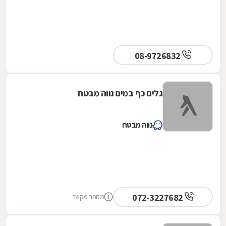
08-9726832
גלים כף במים נווה מבטח
נווה מבטח
072-3227682
מספר מקשר