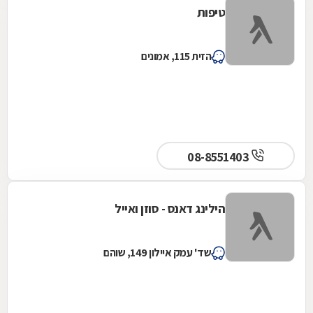
טיפות
הזית 115, אמונים
08-8551403
הילינג דאנס - סוזן ואייל
שד' עמק איילון 149, שוהם