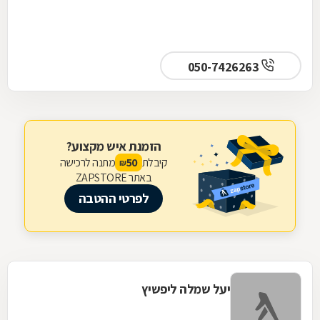
050-7426263
הזמנת איש מקצוע?
קיבלת
מתנה לרכישה
50
₪
באתר ZAPSTORE
לפרטי ההטבה
יעל שמלה ליפשיץ