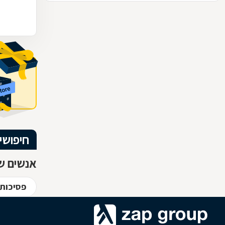
חיפושי
אנשים שח
פסיכותר