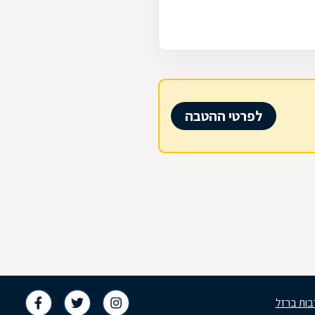
לפרטי ההטבה
בות ברזל