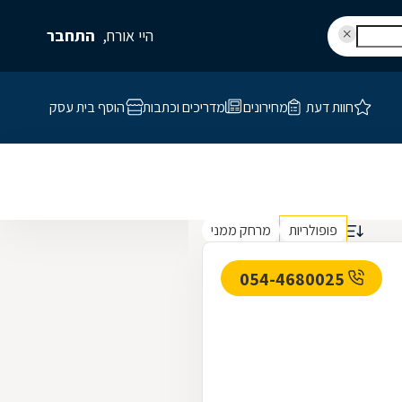
היי אורח,
התחבר
חוות דעת
מחירונים
מדריכים וכתבות
הוסף בית עסק
פופולריות
מרחק ממני
054-4680025