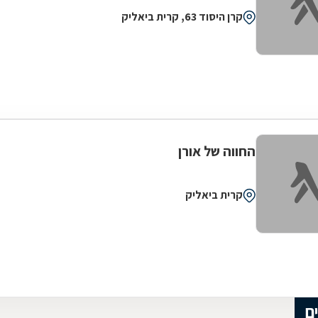
קרן היסוד 63, קרית ביאליק
החווה של אורן
קרית ביאליק
ם