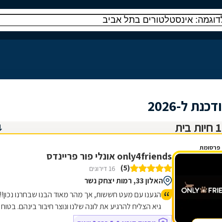
ת ל-2026
פרסומת
only4friends אונלי פור פריינדס
(5)
16 דירוגים
האלון 33, רמות יצחק נשר
הגענו עם מעט חששות, אך מהר מאוד הבנו שבחרנו נכון!!
גיא הצליח להרגיע את לונה שלנו ונוצר חיבור בינהם. בטוח
נחזור