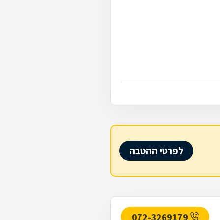
לפרטי ההטבה
072-3269179