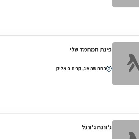
פינת המחמד שלי
החרושת 19, קרית ביאליק
ג'ונגה ג'ונגל