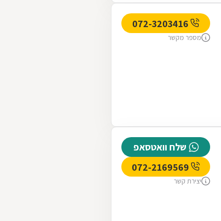
072-3203416
מספר מקשר
שלח וואטסאפ
072-2169569
יצירת קשר