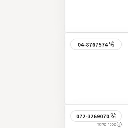
04-8767574
072-3269070
מספר מקשר