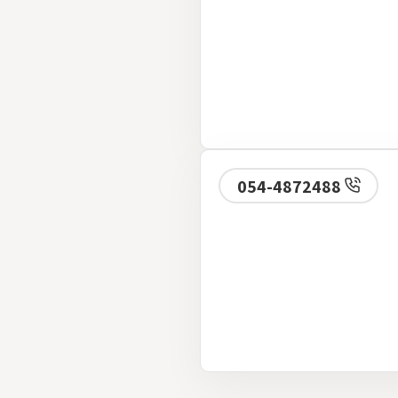
054-4872488