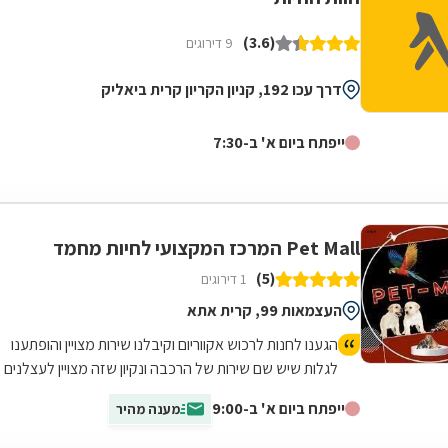
(3.6)
9 דירוגים
דרך עכו 192, קניון הקריון קרית ביאליק
ייפתח ביום א' ב-7:30
Pet Mall המרכז המקצועי לחיות מחמד
(5)
1 דירוגים
העצמאות 99, קרית אתא
הגענו לחנות לרכוש אקווריום וקיבלנו שירות מצויין והופתענו
לגלות שיש שם שירות של הרכבה ונקיון שזה מצויין לעצלנים
כמונו
ייפתח ביום א' ב-9:00
מענה מהיר