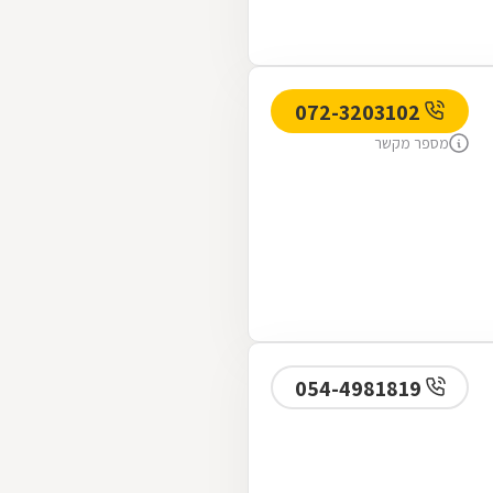
072-3203102
מספר מקשר
054-4981819