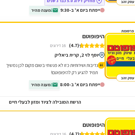
מחזיק דירוג 5.0 כבר 3 שנים
עסק זהב
ייפתח ביום א' ב-9:30
מענה מהיר
פרסומת
היפופוטם
(4.7)
16 דירוגים
יוסף לוי 2, קרית ביאליק
נדיבות ושירותיות כזו לא פגשתי בשום מקום לכן נמשיך
תמיד להגיע רק להיפופוטם!
עסק זהב
ייפתח ביום א' ב-8:00
מענה מהיר
הרשת המובילה לציוד ומזון לבעלי חיים
היפופוטם
(4.7)
16 דירוגים