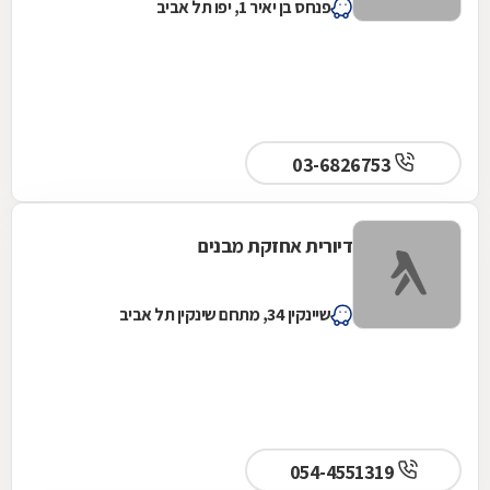
פנחס בן יאיר 1, יפו תל אביב
03-6826753
דיורית אחזקת מבנים
שיינקין 34, מתחם שינקין תל אביב
054-4551319