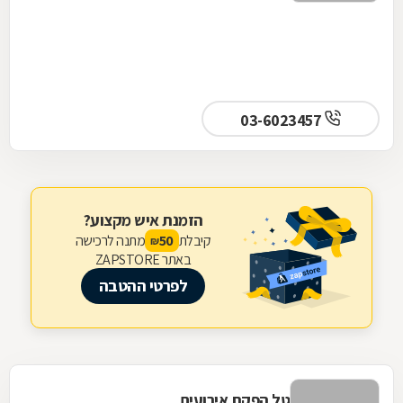
03-6023457
הזמנת איש מקצוע?
קיבלת
מתנה לרכישה
50
₪
באתר ZAPSTORE
לפרטי ההטבה
טל הפקת אירועים