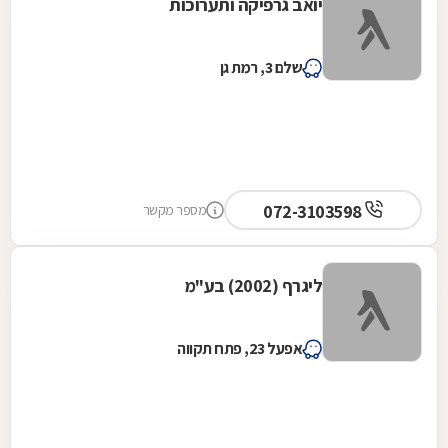
יואב גרפיקה ותערוכות
שלם 3, רמת גן
072-3103598
מספר מקשר
ליגרף (2002) בע"מ
אפעל 23, פתח תקווה