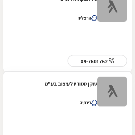
הרצליה
09-7601762
טוקן סטודיו לעיצוב בע"מ
רינתיה