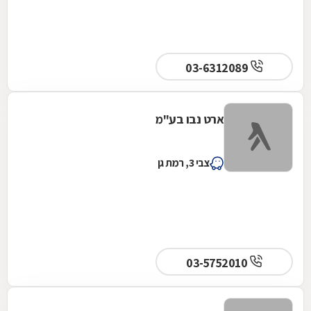
03-6312089
ארט נבו בע"מ
צבי 3, רמת גן
03-5752010