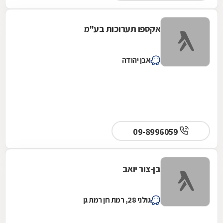
אקספו תערוכות בע"מ
אבן יהודה
09-8996059
בן-צור יואב
גולני 28, רמת חן רמת גן