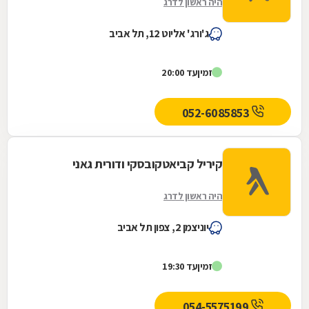
היה ראשון לדרג
ג'ורג' אליוט 12, תל אביב
זמין
עד 20:00
052-6085853
קיריל קביאטקובסקי ודורית גאני
היה ראשון לדרג
יוניצמן 2, צפון תל אביב
זמין
עד 19:30
054-5575199