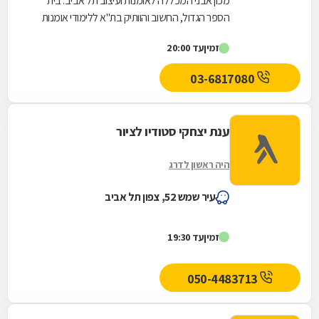
מכון אבני המכללה לאומנות ועיצוב תל אביב. בית
הספר הגדול, החשוב והוותיק בת"א ללימודי אומנות
ועיצוב, ידוע בשורה של אמנים ישראלים חשובים,
זמין
עד 20:00
אשר...
03-6817080
ענת יצחקי סטודיו לציור
היה ראשון לדרג
עיר שמש 52, צפון תל אביב
זמין
עד 19:30
050-4483713