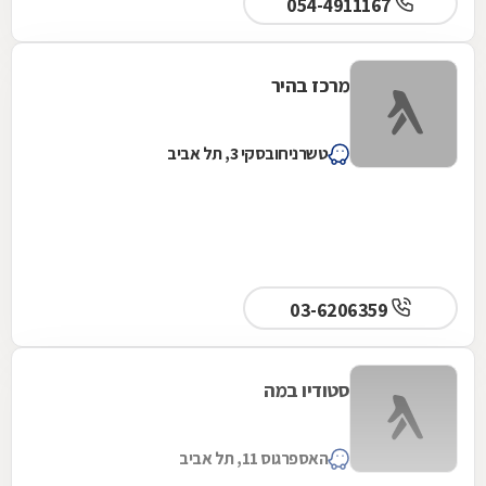
054-4911167
מרכז בהיר
טשרניחובסקי 3, תל אביב
03-6206359
סטודיו במה
האספרגוס 11, תל אביב