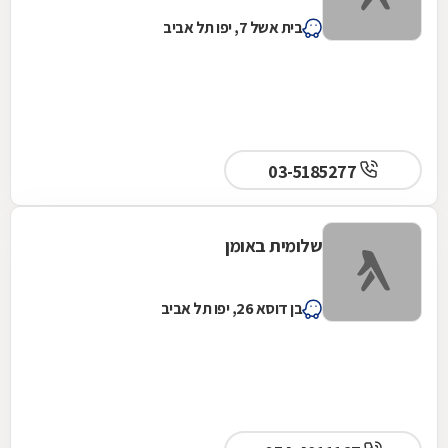
בית אשל 7, יפו תל אביב
03-5185277
שלומית באומן
בן דוסא 26, יפו תל אביב