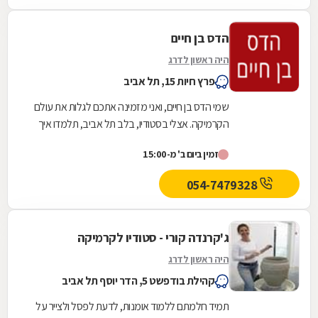
הדס בן חיים
היה ראשון לדרג
פרץ חיות 15, תל אביב
שמי הדס בן חיים, ואני מזמינה אתכם לגלות את עולם
הקרמיקה. אצלי בסטודיו, בלב תל אביב, תלמדו איך
ליצור יצירות מקרמיקה בעבודת יד ובאבניים. נדרש...
זמין ביום ב' מ-15:00
054-7479328
ג'קרנדה קורי - סטודיו לקרמיקה
היה ראשון לדרג
קהילת בודפשט 5, הדר יוסף תל אביב
תמיד חלמתם ללמוד אומנות, לדעת לפסל ולצייר על