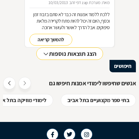
מאת: מערכת zap דפי זהב
10/03/2013
ללכת ללמוד אמנות זה כבר לא סתם בזבוז זמן
וכסף, היום זה יכול להיות פתח לקריירה מלאת
סיפוקים. אבל הדרך לאושר ולעושר ארוכה
ולפעמים מתסכלת, ואנחנו כאן כדי לנגב לכם את
להמשך קריאה
הדמעות
הצג תוצאות נוספות
חיפושים
אנשים שחיפשו לימודי אמנות חיפשו גם
בתי ספר מקצועיים בתל אביב
לימודי מוזיקה בתל אב