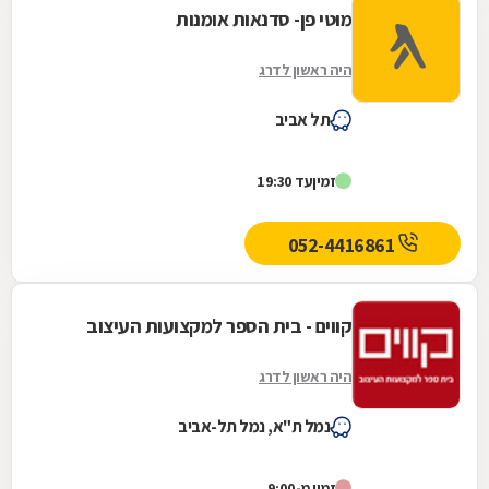
מוטי פן- סדנאות אומנות
היה ראשון לדרג
תל אביב
זמין
עד 19:30
052-4416861
קווים - בית הספר למקצועות העיצוב
היה ראשון לדרג
נמל ת"א, נמל תל-אביב
זמין מ-9:00