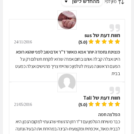
מיון לפי:
חוות דעת של
sus
(5.0)
24/11/2016
מצוינת נחמדה יותר אמא מאשר ד"ר אדם טוב לפני שהוא רופא
היינו אצלה קבלה אותנו בחום אמרה שהיא לוקחת תשלום רק על
הפעם הראשונה נענית לטלפון כשהייתי צריך מרגישים אצלה כמעט
בבית
חוות דעת של
Tali
(5.0)
21/05/2016
המלצה חמה
כבר משיחת הטלפון עם ד"ר רוזן הרגשתי שהגעתי למקום הנכון. היא
לבבית מאוד, איכפתית ומקצועית-הבינה במהירות את הבעיה ונתנה