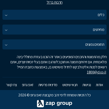
חרבות ברזל
כלים
מחירונים
תחומים נפוצים
חלק מהתמונות והתכנים המופיעים באתר זה הוכנו בעזרת מחוללי בינה
מלאכותית. אם זיהיתם תמונה או תוכן כלשהו בו אתם בעלי זכויות יוצרים, אתם
רשאים לפנות אלינו ולבקש לחדול משימוש בו, באמצעות כתובת המייל
1800@d.co.il
אודות
נגישות
תנאי שימוש
מדיניות פרטיות
זאפ גרופ
צרו קשר
כל הזכויות שמורות לדפי זהב מקבוצת זאפ גרופ © 2026