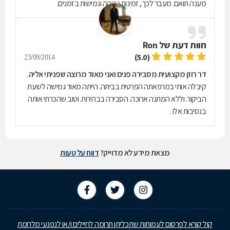
מענה תואם. מעבר לכך, זמינות גבוהה וגמישות בזמנים.
חוות דעת של
Ron
(5.0)
23/09/2014
דר רוזן מקצועית מסבירה פנים ואני מאוד מרוצה שפניתי אליה.
קיבלה אותי במרפאתה הפרטית בביתה. הייתה מאוד גמישה לשעת
הביקור. וללא המתנה ארוכה. הסבירה בבהירות. וטוב שהכרתי אותה
בנסיבות אלו .
מצאת מידע לא מדוייק?
דווח על טעות
קול קורא לפרסום לעמותות שתכליתן תרומה לחיילים ו/או לנפגעי מלחמת