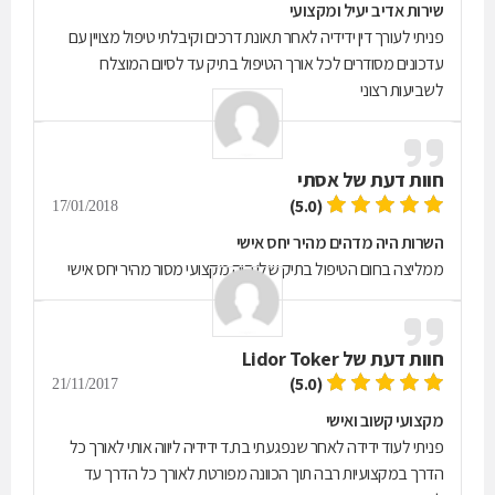
שירות אדיב יעיל ומקצועי
פניתי לעורך דין ידידיה לאחר תאונת דרכים וקיבלתי טיפול מצויין עם
עדכונים מסודרים לכל אורך הטיפול בתיק עד לסיום המוצלח
לשביעות רצוני
חוות דעת של
אסתי
(5.0)
17/01/2018
השרות היה מדהים מהיר יחס אישי
ממליצה בחום הטיפול בתיק שלי היה מקצועי מסור מהיר יחס אישי
חוות דעת של
Lidor Toker
(5.0)
21/11/2017
מקצועי קשוב ואישי
פניתי לעוד ידידה לאחר שנפגעתי בת.ד ידידיה ליווה אותי לאורך כל
הדרך במקצועיות רבה תוך הכוונה מפורטת לאורך כל הדרך עד