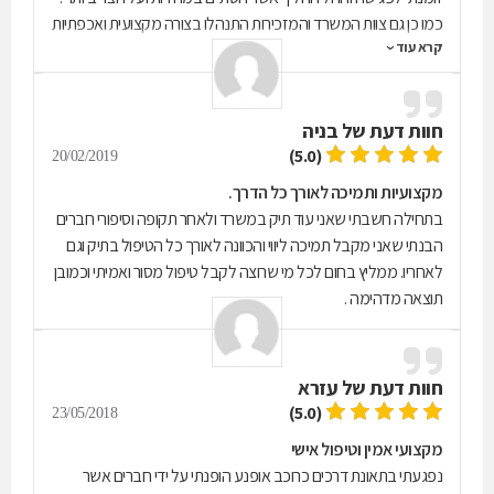
כמו כן גם צוות המשרד והמזכירות התנהלו בצורה מקצועית ואכפתיות
קרא עוד
תוך ליווי צמוד ובמיוחד בכל נושא הניירת
חוות דעת של
בניה
(5.0)
20/02/2019
מקצועיות ותמיכה לאורך כל הדרך.
בתחילה חשבתי שאני עוד תיק במשרד ולאחר תקופה וסיפורי חברים
הבנתי שאני מקבל תמיכה ליווי והכוונה לאורך כל הטיפול בתיק וגם
לאחריו. ממליץ בחום לכל מי שרוצה לקבל טיפול מסור ואמיתי וכמובן
תוצאה מדהימה .
חוות דעת של
עזרא
(5.0)
23/05/2018
מקצועי אמין וטיפול אישי
נפגעתי בתאונת דרכים כרוכב אופנע הופנתי על ידי חברים אשר