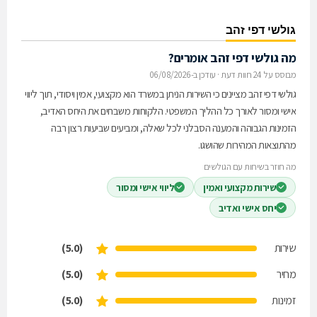
גולשי דפי זהב
מה גולשי דפי זהב אומרים?
מבוסס על 24 חוות דעת
·
עודכן ב-06/08/2026
גולשי דפי זהב מציינים כי השירות הניתן במשרד הוא מקצועי, אמין ויסודי, תוך ליווי
אישי ומסור לאורך כל ההליך המשפטי. הלקוחות משבחים את היחס האדיב,
הזמינות הגבוהה והמענה הסבלני לכל שאלה, ומביעים שביעות רצון רבה
מהתוצאות המהירות שהושגו.
מה חוזר בשיחות עם הגולשים
שירות מקצועי ואמין
ליווי אישי ומסור
יחס אישי ואדיב
שירות
(5.0)
מחיר
(5.0)
זמינות
(5.0)