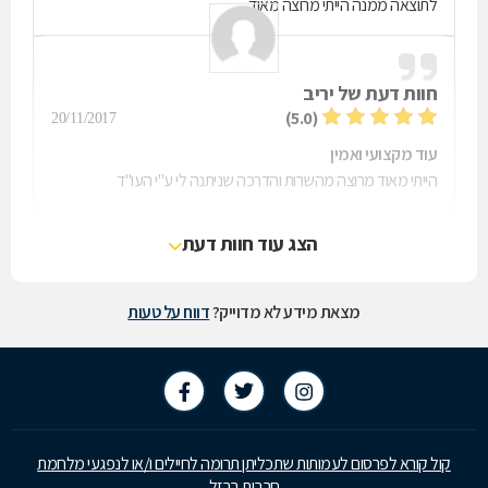
לתוצאה ממנה הייתי מרוצה מאוד
חוות דעת של
יריב
(5.0)
20/11/2017
עוד מקצועי ואמין
הייתי מאוד מרוצה מהשרות והדרכה שניתנה לי ע"י העו"ד
הצג עוד חוות דעת
מצאת מידע לא מדוייק?
דווח על טעות
קול קורא לפרסום לעמותות שתכליתן תרומה לחיילים ו/או לנפגעי מלחמת
חרבות ברזל