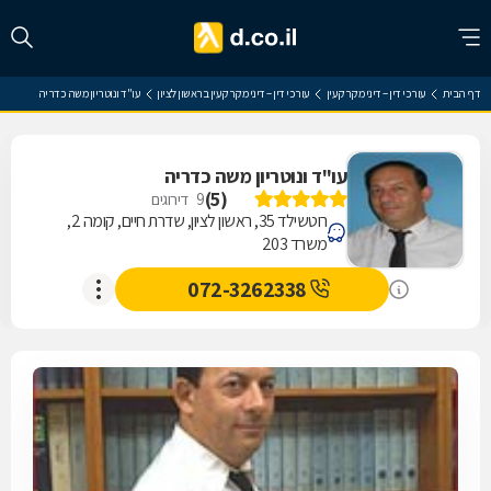
דף הבית
עורכי דין – דיני מקרקעין
עורכי דין – דיני מקרקעין בראשון לציון
עו"ד ונוטריון משה כדריה
עו"ד ונוטריון משה כדריה
)
5
(
9
דירוגים
רוטשילד 35, ראשון לציון, שדרת חיים, קומה 2,
משרד 203
072-3262338