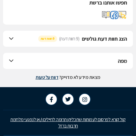
חפשו אותנו ברשת
הצג חוות דעת גולשים
(9 חוות דעת)
9 חוות דעת
מפה
מצאת מידע לא מדוייק?
דווח על טעות
קול קורא לפרסום לעמותות שתכליתן תרומה לחיילים ו/או לנפגעי מלחמת
חרבות ברזל