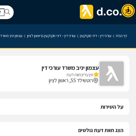
דף הבית
עורכי דין – דיני מקרקעין
עורכי דין – דיני מקרקעין בראשון לציון
עצמון יניב משרד ע
עצמון יניב משרד עורכי דין
אין עדיין חוות דעת
רוטשילד 55, ראשון לציון
על השירות
הצג חוות דעת גולשים