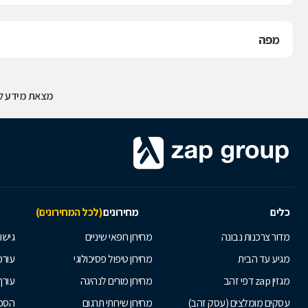
מפה
מצאת מידע לא
כלים
מחירונים
(לכל המחירונים)
מדור צרכנות נבונה
מחירון רופאי שיניים
גישור
מגיע עד הבית
מחירון טיפול פסיכולוגי
עורכי
מגזין zap דפי זהב
מחירון מורים לנהיגה
עורך
עסקים מומלצים (עסק זהב)
מחירון שירותי תרגום
הסכם