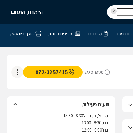
היי אורח,
התחבר
חוות דעת
מחירונים
מדריכים וכתבות
הוסף בית עסק
072-3257415
מספר מקשר
שעות פעילות
ימים א', ב', ד', ה'
8:30 - 18:30
יום ג'
8:30 - 13:00
יום ו'
9:00 - 12:00