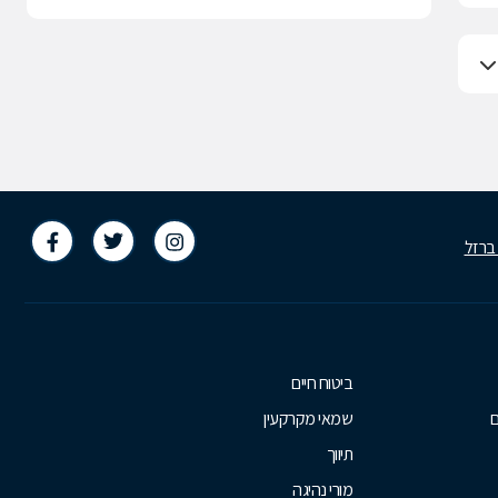
 ברזל
ביטוח חיים
ם
שמאי מקרקעין
תיווך
מורי נהיגה