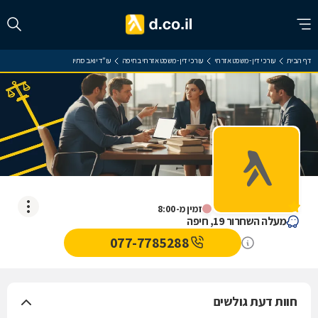
דף הבית
עורכי דין - משפט אזרחי
עורכי דין - משפט אזרחי בחיפה
עו"ד יואב סתיו
עו"ד יואב סתיו
אין עדיין חוות דעת
זמין מ-8:00
מעלה השחרור 19, חיפה
077-7785288
חוות דעת גולשים