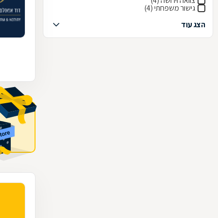
צוואה וירושה (4)
גישור משפחתי (4)
הצג עוד