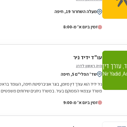
מעלה השחרור 19, חיפה
זמין ביום א' מ-8:00
עו"ד ידיד ניר
היה ראשון לדרג
שד' הפלי"ם 5, חיפה
ניר ידיד הוא עורך דין מיומן, בוגר אוניברסיטת חיפה, העומד בראש
משרד עצמאי הממוקם בעיר. במשרד ניתנים שירותים משפטיים
מגוונים, בשלל נושאים...
זמין ביום א' מ-9:00