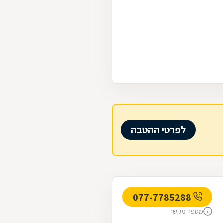
לפרטי ההטבה
077-7785288
מספר מקשר