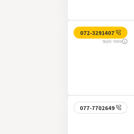
072-3291407
מספר מקשר
077-7702649