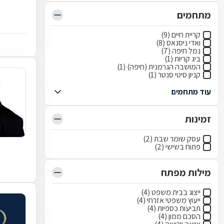
מתחמים
קריית חיים (9)
ואדי ניסנאס (8)
נמל חיפה (7)
ביג קריות (1)
המושבה הגרמנית (חיפה) (1)
קניון סיטי סנטר (1)
עוד מתחמים
זמינות
עסק שומר שבת (2)
פתוח בשישי (2)
מילות מפתח
ייצוג בבית משפט (4)
ייעוץ משפטי אזרחי (4)
תביעות כספיות (4)
הסכם ממון (4)