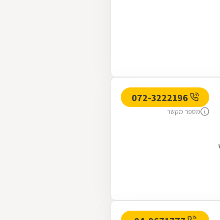
072-3222196
מספר מקשר