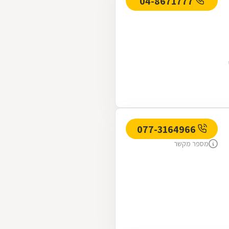
04-8671777
077-3164966
מספר מקשר