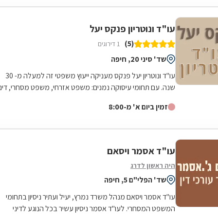
עו"ד ונוטריון פנקס יעל
(5)
1 דירוגים
שד' סיני 20, חיפה
עו"ד ונוטריון יעל פנקס מעניקה ייעוץ משפטי זה למעלה מ- 30
שנה. עם תחומי עיסוקה נמנים: משפט אזרחי, משפט מסחרי, דיני
משפחה וירושה, ניהול...
זמין ביום א' מ-8:00
עו"ד אסמר ויסאם
היה ראשון לדרג
שד' הפלי"ם 5, חיפה
עו"ד אסמר ויסאם מנהל משרד נמרץ, יעיל ועתיר ניסיון בתחומי
המשפט המסחרי. לעו"ד אסמר ניסיון עשיר בכל הנוגע לדיני