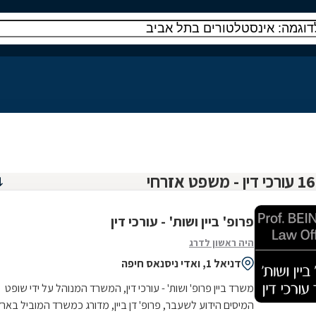
פרופ' ביין ושות' - עורכי דין
היה ראשון לדרג
דניאל 1, ואדי ניסנאס חיפה
משרד ביין פרופ' ושות' - עורכי דין, המשרד המנוהל על ידי שופט
המיסים הידוע לשעבר, פרופ' דן ביין, מדורג כמשרד המוביל בארץ