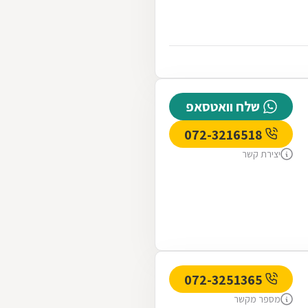
שלח וואטסאפ
072-3216518
יצירת קשר
072-3251365
מספר מקשר