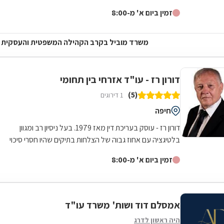
בתחומי המיסים והמשפט...
זמין ביום א' מ-8:00
משרד מוביל בקרב הקהילה המשפטית והעסקית
דורון רז - עו"ד אזרחי בין תחומי
(5)
1 דירוגים
חיפה
דורון רז - עוסק בעריכת דין מאז 1979. בעל ניסיון רב ומגוון
בלטיגציה עם אחוז גבוה של הצלחות בתיקים שהיו חסרי סיכוי
ובכלל בפתרון בעיות לא...
זמין ביום א' מ-8:00
אמסלם דוד ושות' משרד עו"ד
היה ראשון לדרג