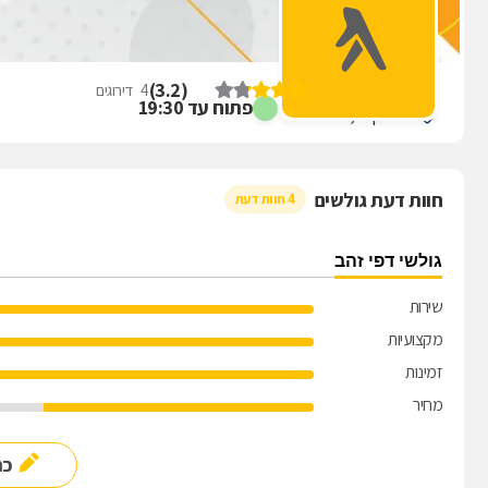
דקל הגינה היפה
)
3.2
(
4
דירוגים
פתוח עד 19:30
הרב שך 1, ירושלים
חוות דעת גולשים
4 חוות דעת
גולשי דפי זהב
שירות
מקצועיות
זמינות
מחיר
כת