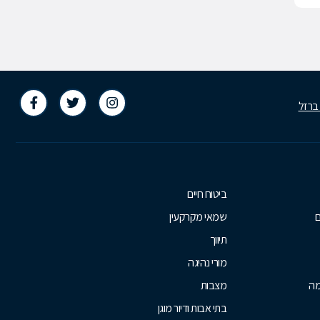
 ברזל
ביטוח חיים
ם
שמאי מקרקעין
תיווך
מורי נהיגה
מה
מצבות
בתי אבות ודיור מוגן