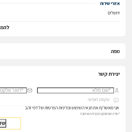
אזורי שירות
ירושלים
להמש
מפה
יצירת קשר
אני מאשר/ת את
תנאי השימוש
ו
מדיניות הפרטיות
של דפי זהב
*שדה שמסומן בכוכבית הוא חובה