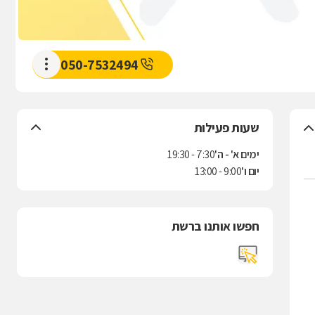
050-7532494
שעות פעילות
ימים א' - ה'
7:30 - 19:30
יום ו'
9:00 - 13:00
חפשו אותנו ברשת