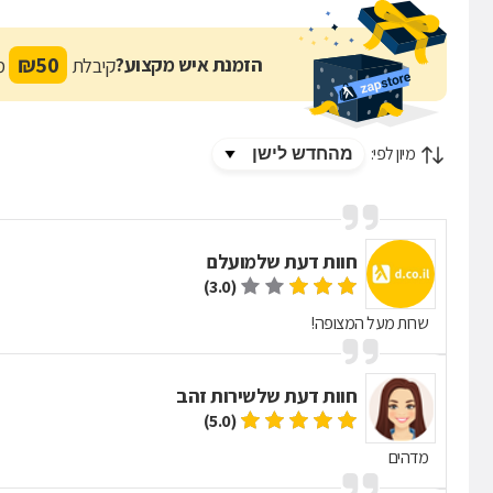
₪
50
הזמנת איש מקצוע?
קיבלת
מת
מיון לפי:
חוות דעת של
מועלם
(3.0)
שרות מעל המצופה!
חוות דעת של
שירות זהב
(5.0)
מדהים