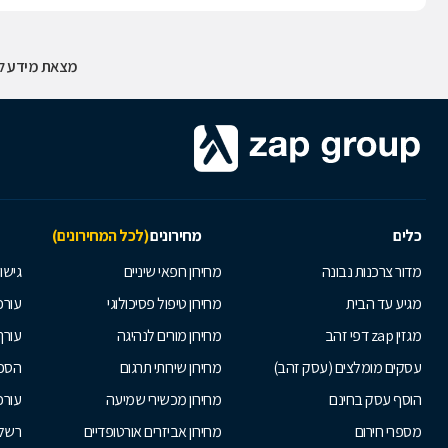
מצאת מידע לא
כלים
מחירונים
(לכל המחירונים)
מדור צרכנות נבונה
מחירון רופאי שיניים
גישור
מגיע עד הבית
מחירון טיפול פסיכולוגי
עורכי
מגזין zap דפי זהב
מחירון מורים לנהיגה
עורך
עסקים מומלצים (עסק זהב)
מחירון שירותי תרגום
הסכם
הוסף עסק בחינם
מחירון מכשירי שמיעה
עורכ
מספרי חירום
מחירון אביזרים אורטופדיים
רשלנ