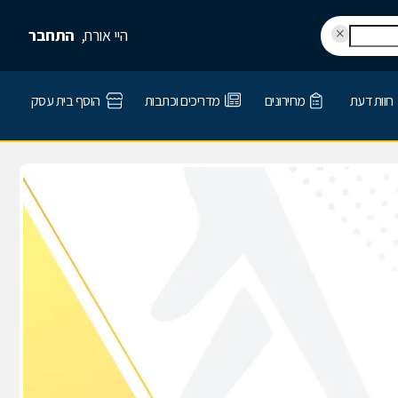
היי אורח,
התחבר
חוות דעת
מחירונים
מדריכים וכתבות
הוסף בית עסק