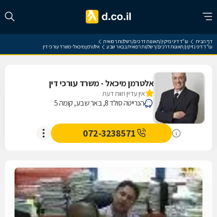
דף הבית
עו"ד דיני נזיקין/תאונות דרכים/רשלנות רפואית
עו"ד דיני נזיקין/תאונות דרכים/רשלנות רפואית בבאר שבע
אלטרמן מיכאל - משרד עורכי דין
אלטרמן מיכאל - משרד עורכי דין
אין עדיין חוות דעת
הנרייטה סולד 8, באר שבע, קומה 5
072-3238571