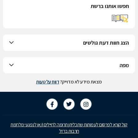
חפשו אותנו ברשת
הצג חוות דעת גולשים
מפה
מצאת מידע לא מדוייק?
דווח על טעות
קול קורא לפרסום לעמותות שתכליתן תרומה לחיילים ו/או לנפגעי מלחמת
חרבות ברזל