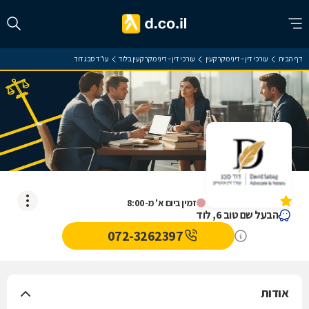
דף הבית
עורכי דין – דיני מקרקעין
עורכי דין – דיני מקרקעין בלוד
עו"ד סבג דוד
עו"ד סבג דוד
אין עדיין חוות דעת
זמין ביום א' מ-8:00
הבעל שם טוב 6, לוד
072-3262397
אודות