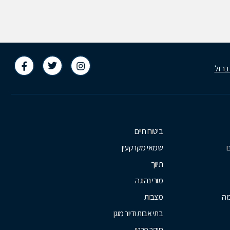
 ברזל
ביטוח חיים
ם
שמאי מקרקעין
תיווך
מורי נהיגה
מה
מצבות
בתי אבות ודיור מוגן
חוקר פרטי