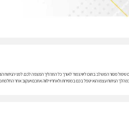
ם טיפול מסור המשלב בתוכו ליווי צמוד לאורך כל התהליך המצפה לכם. לפני הניתוח הו
במהלך הניתוח עצמו הוא יטפל בכם במסירות ולאחריו ילווה אתכם ויעקוב אחר החלמתכ