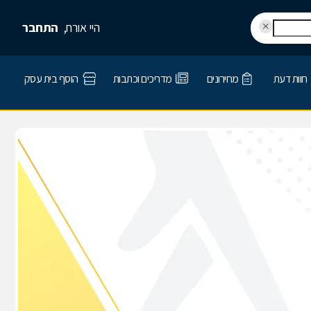
היי אורח,
התחבר
חוות דעת
מחירונים
מדריכים וכתבות
הוסף בית עסק