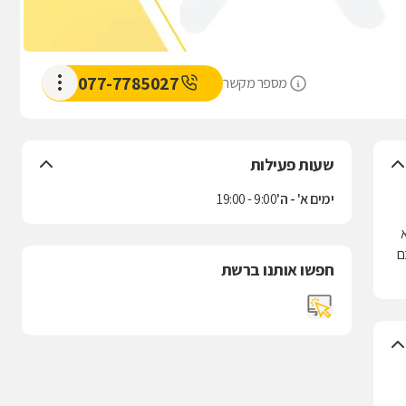
077-7785027
מספר מקשר
שעות פעילות
ימים א' - ה'
9:00 - 19:00
א
ם
חפשו אותנו ברשת