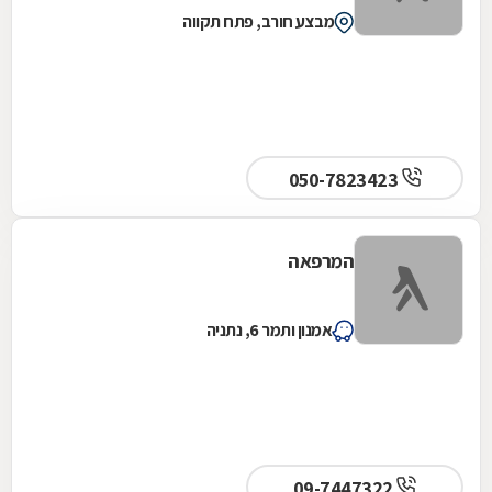
מבצע חורב, פתח תקווה
050-7823423
המרפאה
אמנון ותמר 6, נתניה
09-7447322