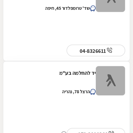
שד' טרומפלדור 45, חיפה
04-8326611
יד להחלמה בע"מ
הרצל 78, נהריה