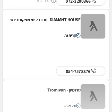
072-3200366
מספר מקשר
DIAMANT HOUSE -מרכז ליווי ושיקום פרטי
קרית גת
054-7578876
טרומיון - Tromiyun
תל אביב