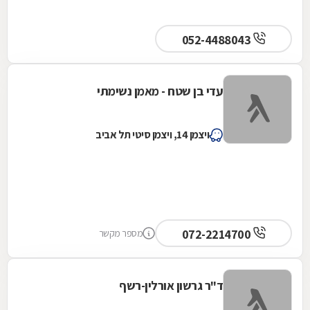
052-4488043
עדי בן שטח - מאמן נשימתי
ויצמן 14, ויצמן סיטי תל אביב
072-2214700
מספר מקשר
ד"ר גרשון אורלין-רשף