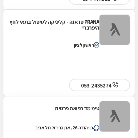
PRANA פראנה - קליניקה לטיפול בתאי לחץ
היפרברי
ראשון לציון
053-2435274
טימ מד רפואה פרטית
בן יהודה 26, אבן גבירול תל אביב