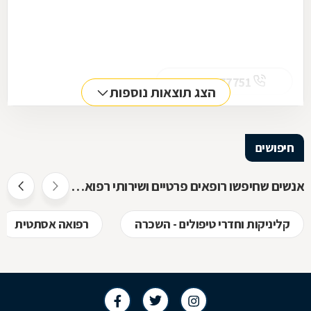
054-3677751
הצג תוצאות נוספות
חיפושים
אנשים שחיפשו רופאים פרטיים ושירותי רפואה פרטית חיפשו גם
קליניקות וחדרי טיפולים - השכרה
רפואה אסתטית