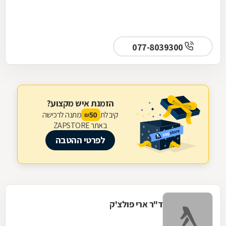
077-8039300
הזמנת איש מקצוע?
קיבלת
מתנה לרכישה
50
₪
באתר ZAPSTORE
לפרטי ההטבה
ד"ר ארי פולצ'ק