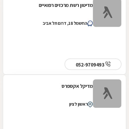
מדיטון רשת מרכזים רפואיים
החשמל 18, דרום תל אביב
052-9709493
מדיקל אקספרס
ראשון לציון