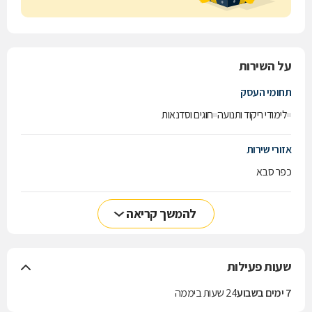
על השירות
תחומי העסק
לימודי ריקוד ותנועה
חוגים וסדנאות
אזורי שירות
כפר סבא
להמשך קריאה
שעות פעילות
7 ימים בשבוע
24 שעות ביממה