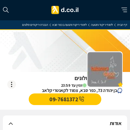
דף הבית
לימודי ריקוד ותנועה
לימודי ריקוד ותנועה בכפר סבא
הבנרה-ריקודים סלונים
הבנרה-ריקודים סלונים
אין עדיין חוות דעת
זמין עד 23:59
בן יהודה 73, כפר סבא, צמוד לקאנטרי קלאב
09-7681372
אודות