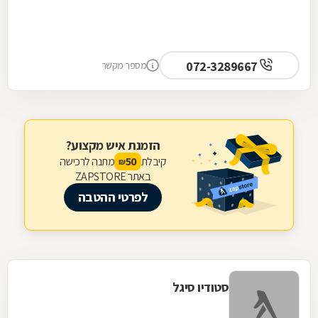
072-3289667
מספר מקשר
הזמנת איש מקצוע?
קיבלת
מתנה לרכישה
50
₪
באתר ZAPSTORE
לפרטי ההטבה
סטודיו סיגל