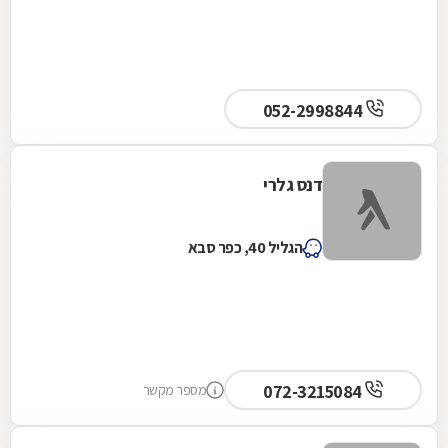
052-2998844
דנס גלרי
הגליל 40, כפר סבא
072-3215084
מספר מקשר