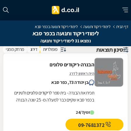
דף הבית
לימודי ריקוד ותנועה
לימודי ריקוד ותנועה בכפר סבא
לימודי ריקוד ותנועה בכפר סבא
נמצאו 31 לימודי ריקוד ותנועה
סינון תוצאות
פופולריות
דירוג
מרחק ממני
הבנרה-ריקודים סלונים
היה ראשון לדרג
בן יהודה 73, כפר סבא
תכירו את הבנרה - בית ספר לריקודים סלוניים ולטיניים
בכפר סבא שקיים כבר למעלה מ- 25 שנה. הבנרה
הוא הרבה יותר מעוד בית ספר לריקוד. כיום הסטודיו...
זמין
24/7
09-7681372