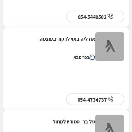
054-5440502
אודליה בוסי לרקוד בעוצמה
כפר סבא
054-4734737
טל בר- סטודיו למחול