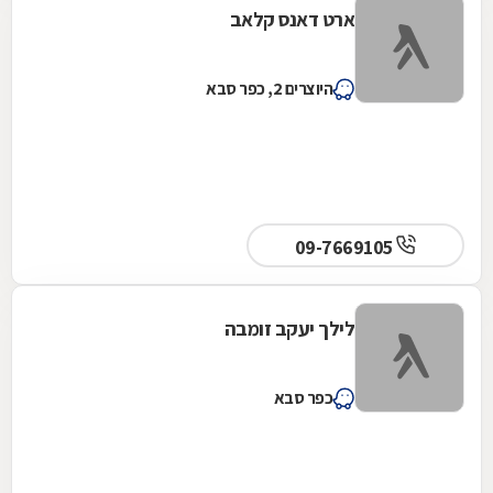
ארט דאנס קלאב
היוצרים 2, כפר סבא
09-7669105
לילך יעקב זומבה
כפר סבא