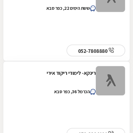
ששת הימים 22, כפר סבא
052-7808880
רינקא- לימודי ריקוד אירי
הכרמל 36, כפר סבא