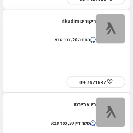
ריקודים rikudim
התחיה 20, כפר סבא
09-7671637
ריו אביירטו
משה דיין 30, כפר סבא